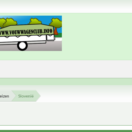
eizen
Slovenië