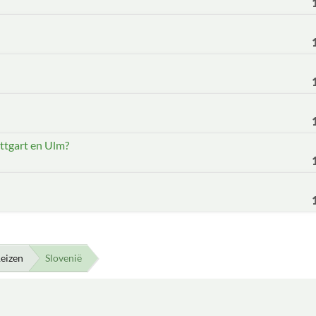
ttgart en Ulm?
eizen
Slovenië