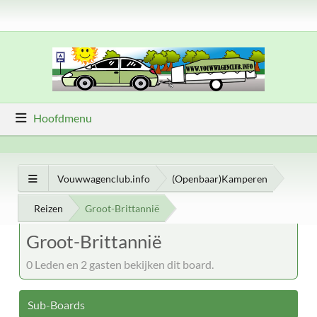
Hoofdmenu
Vouwwagenclub.info
(Openbaar)Kamperen
Reizen
Groot-Brittannië
Groot-Brittannië
0 Leden en 2 gasten bekijken dit board.
Sub-Boards