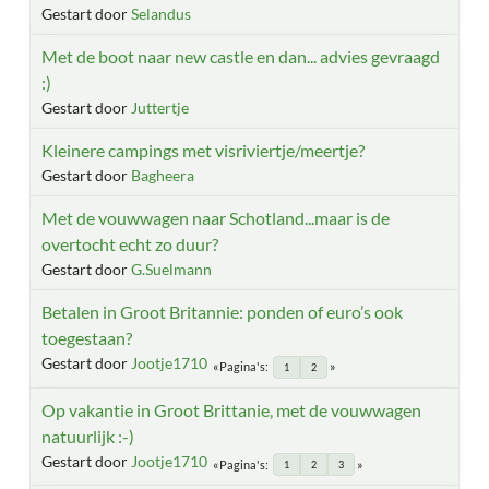
Gestart door
Selandus
Met de boot naar new castle en dan... advies gevraagd
:)
Gestart door
Juttertje
Kleinere campings met visriviertje/meertje?
Gestart door
Bagheera
Met de vouwwagen naar Schotland...maar is de
overtocht echt zo duur?
Gestart door
G.Suelmann
Betalen in Groot Britannie: ponden of euro’s ook
toegestaan?
Gestart door
Jootje1710
Pagina's
1
2
Op vakantie in Groot Brittanie, met de vouwwagen
natuurlijk :-)
Gestart door
Jootje1710
Pagina's
1
2
3