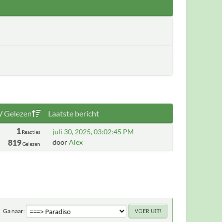
/
Gelezen
Laatste bericht
1
juli 30, 2025, 03:02:45 PM
Reacties
819
door
Alex
Gelezen
Ga naar