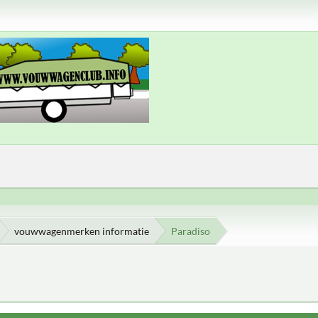
vouwwagenmerken informatie
Paradiso