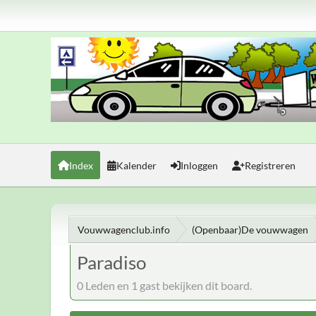
Index
Kalender
Inloggen
Registreren
Vouwwagenclub.info
(Openbaar)De vouwwagen
Paradiso
0 Leden en 1 gast bekijken dit board.