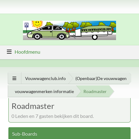
Hoofdmenu
Vouwwagenclub.info
(Openbaar)De vouwwagen
vouwwagenmerken informatie
Roadmaster
Roadmaster
0 Leden en 7 gasten bekijken dit board.
Sub-Boards