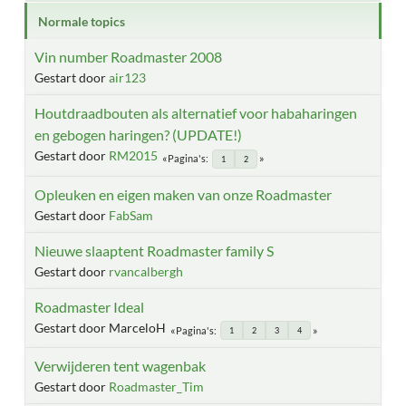
Normale topics
Vin number Roadmaster 2008
Gestart door
air123
Houtdraadbouten als alternatief voor habaharingen
en gebogen haringen? (UPDATE!)
Gestart door
RM2015
Pagina's
1
2
Opleuken en eigen maken van onze Roadmaster
Gestart door
FabSam
Nieuwe slaaptent Roadmaster family S
Gestart door
rvancalbergh
Roadmaster Ideal
Gestart door MarceloH
Pagina's
1
2
3
4
Verwijderen tent wagenbak
Gestart door
Roadmaster_Tim