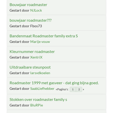
Bouwjaar roadmaster
Gestart door
NJLock
bouwjaar roadmaster???
Gestart door Fbos73
Bandenmaat Roadmaster family extra S
Gestart door
Marije vouw
Kleurnummer roadmaster
Gestart door
XentriX
Uitdraaibare steunpoot
Gestart door
larsvdkoelen
Roadmaster 1999 met gasveer - dat ging bijna goed.
Gestart door
SaabLiefhebber
Pagina's
1
2
Stokken over roadmaster family s
Gestart door
BluRPie