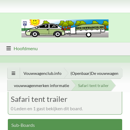
Hoofdmenu
Vouwwagenclub.info
(Openbaar)De vouwwagen
vouwwagenmerken informatie
Safari tent trailer
Safari tent trailer
0 Leden en 1 gast bekijken dit board.
Sub-Boards