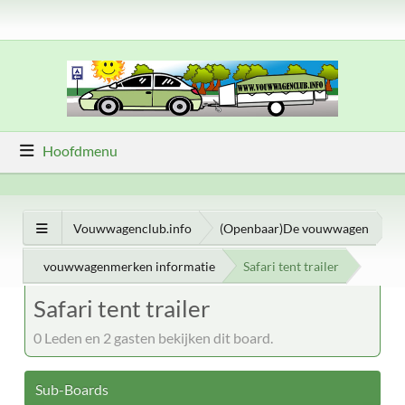
Hoofdmenu
Vouwwagenclub.info
(Openbaar)De vouwwagen
vouwwagenmerken informatie
Safari tent trailer
Safari tent trailer
0 Leden en 2 gasten bekijken dit board.
Sub-Boards