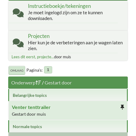
Instructieboekje/tekeningen
Je moet ingelogd zijn om ze te kunnen
downloaden.
Projecten
Hier kun je de verbeteringen aan je wagen laten
zien.
Lees dit eerst, projecte...
door muis
Pagina's
1
OMLAAG
Onderwerp
/
Gestart door
Belangrijke topics
Venter tenttrailer
Gestart door muis
Normale topics