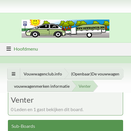
Hoofdmenu
Vouwwagenclub.info
(Openbaar)De vouwwagen
vouwwagenmerken informatie
Venter
Venter
0 Leden en 1 gast bekijken dit board.
Sub-Boards