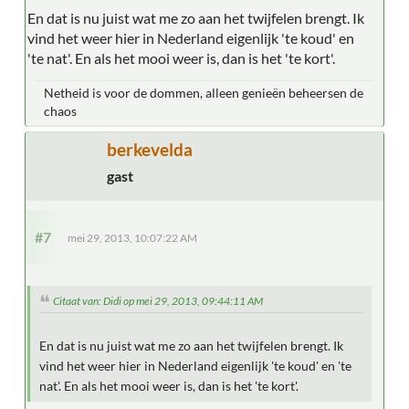
En dat is nu juist wat me zo aan het twijfelen brengt. Ik
vind het weer hier in Nederland eigenlijk 'te koud' en
'te nat'. En als het mooi weer is, dan is het 'te kort'.
Netheid is voor de dommen, alleen genieën beheersen de
chaos
berkevelda
gast
#7
mei 29, 2013, 10:07:22 AM
Citaat van: Didi op mei 29, 2013, 09:44:11 AM
En dat is nu juist wat me zo aan het twijfelen brengt. Ik
vind het weer hier in Nederland eigenlijk 'te koud' en 'te
nat'. En als het mooi weer is, dan is het 'te kort'.