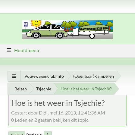
Hoofdmenu
Vouwwagenclub.info
(Openbaar)Kamperen
Reizen
Tsjechie
Hoe is het weer in Tsjechie?
Hoe is het weer in Tsjechie?
Gestart door Didi, mei 16, 2013, 11:41:36 AM
0 Leden en 2 gasten bekijken dit topic.
Pagina's
1