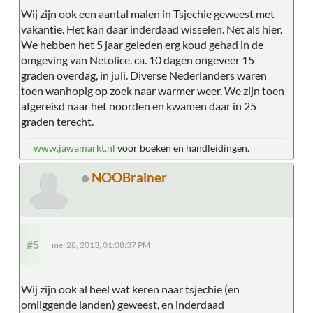
Wij zijn ook een aantal malen in Tsjechie geweest met
vakantie. Het kan daar inderdaad wisselen. Net als hier.
We hebben het 5 jaar geleden erg koud gehad in de
omgeving van Netolice. ca. 10 dagen ongeveer 15
graden overdag, in juli. Diverse Nederlanders waren
toen wanhopig op zoek naar warmer weer. We zijn toen
afgereisd naar het noorden en kwamen daar in 25
graden terecht.
www.jawamarkt.nl
voor boeken en handleidingen.
NOOBrainer
#5
mei 28, 2013, 01:08:37 PM
Wij zijn ook al heel wat keren naar tsjechie (en
omliggende landen) geweest, en inderdaad