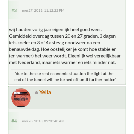
#3
mei 27, 2013, 11:12:22 PM
wij hadden vorig jaar eigenlijk heel goed weer.
Gemiddeld overdag tussen 20 en 27 graden, 3 dagen
iets koeler en 3 of 4x stevig noodweer na een
benauwde dag. Hoe oostelijker je komt hoe stabieler
(en warmer) het weer wordt. Eigenlijk wel vergelijkbaar
met Nederland, maar iets warmer en iets minder nat.
"due to the current economic situation the light at the
end of the tunnel will be turned off until further notice"
Yella
#4
mei 28, 2013, 05:20:40 AM