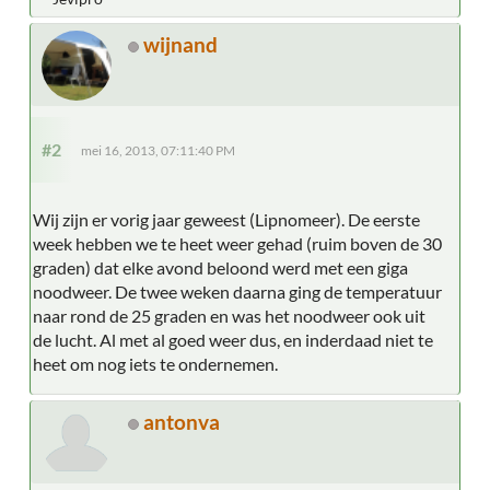
wijnand
#2
mei 16, 2013, 07:11:40 PM
Wij zijn er vorig jaar geweest (Lipnomeer). De eerste
week hebben we te heet weer gehad (ruim boven de 30
graden) dat elke avond beloond werd met een giga
noodweer. De twee weken daarna ging de temperatuur
naar rond de 25 graden en was het noodweer ook uit
de lucht. Al met al goed weer dus, en inderdaad niet te
heet om nog iets te ondernemen.
antonva