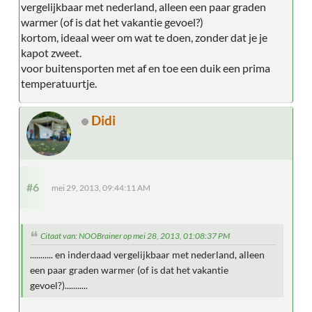
vergelijkbaar met nederland, alleen een paar graden
warmer (of is dat het vakantie gevoel?)
kortom, ideaal weer om wat te doen, zonder dat je je
kapot zweet.
voor buitensporten met af en toe een duik een prima
temperatuurtje.
Didi
#6
mei 29, 2013, 09:44:11 AM
Citaat van: NOOBrainer op mei 28, 2013, 01:08:37 PM
........... en inderdaad vergelijkbaar met nederland, alleen
een paar graden warmer (of is dat het vakantie
gevoel?)...........