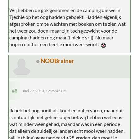
Wij hebben de gok genomen en de camping die we in
Tjechië op het oog hadden geboekt. Hadden eigenlijk
afgesproken om te wachten met boeken om te zien wat
het weer zou doen, maar zijn toch gezwicht voor de
camping (hadden nog maar 1 plekje vrij). Nu maar
hopen dat het een beetje mooi weer wordt
NOOBrainer
#8
mei 29, 2013, 12:29:45 PM
Ik heb het nog nooit als koud en nat ervaren, maar dat
is natuurlijk niet geheel objectief. wij hebben wel eens
wat minder weer gehad, maar dar was in een periode
dat alleen de zuidelijke landen echt mooi weer hadden.
wil je (bijna) gegarandeerd +25 graden, dan moet je