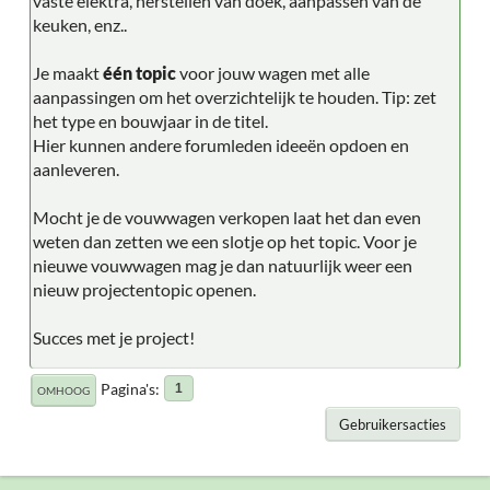
vaste elektra, herstellen van doek, aanpassen van de
keuken, enz..
Je maakt
één topic
voor jouw wagen met alle
aanpassingen om het overzichtelijk te houden. Tip: zet
het type en bouwjaar in de titel.
Hier kunnen andere forumleden ideeën opdoen en
aanleveren.
Mocht je de vouwwagen verkopen laat het dan even
weten dan zetten we een slotje op het topic. Voor je
nieuwe vouwwagen mag je dan natuurlijk weer een
nieuw projectentopic openen.
Succes met je project!
Pagina's
1
OMHOOG
Gebruikersacties