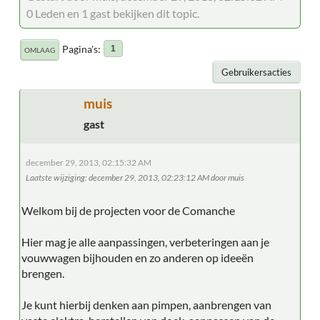
0 Leden en 1 gast bekijken dit topic.
Pagina's
1
OMLAAG
Gebruikersacties
muis
gast
december 29, 2013, 02:15:32 AM
Laatste wijziging
: december 29, 2013, 02:23:12 AM door muis
Welkom bij de projecten voor de Comanche
Hier mag je alle aanpassingen, verbeteringen aan je
vouwwagen bijhouden en zo anderen op ideeën
brengen.
Je kunt hierbij denken aan pimpen, aanbrengen van