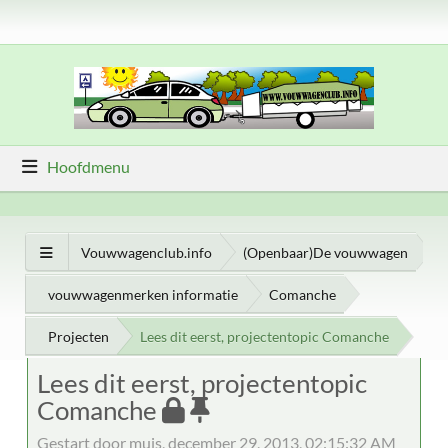
Hoofdmenu
Vouwwagenclub.info
(Openbaar)De vouwwagen
vouwwagenmerken informatie
Comanche
Projecten
Lees dit eerst, projectentopic Comanche
Lees dit eerst, projectentopic
Comanche
Gestart door muis, december 29, 2013, 02:15:32 AM