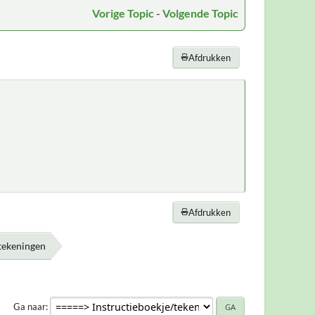
Vorige Topic
-
Volgende Topic
Afdrukken
Afdrukken
/tekeningen
Ga naar