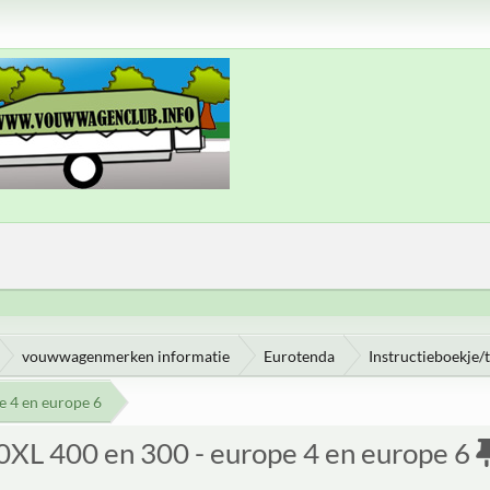
vouwwagenmerken informatie
Eurotenda
Instructieboekje/
e 4 en europe 6
00XL 400 en 300 - europe 4 en europe 6