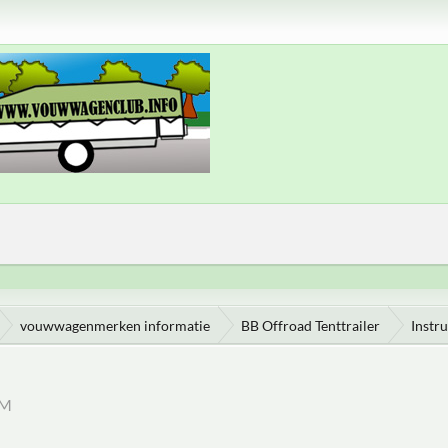
vouwwagenmerken informatie
BB Offroad Tenttrailer
Instr
PM