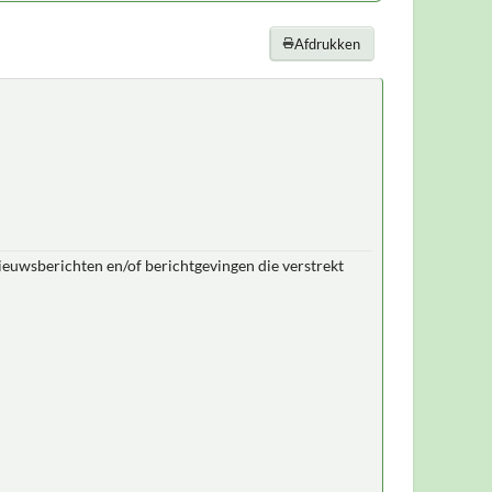
Afdrukken
nieuwsberichten en/of berichtgevingen die verstrekt