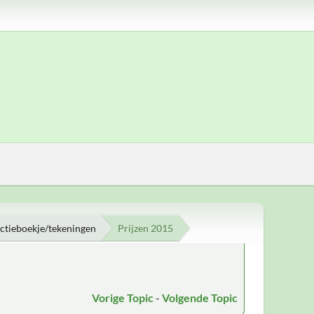
uctieboekje/tekeningen
Prijzen 2015
Vorige Topic
-
Volgende Topic