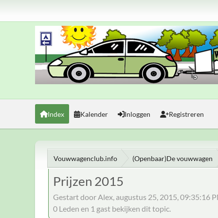
Index
Kalender
Inloggen
Registreren
Vouwwagenclub.info
(Openbaar)De vouwwagen
Prijzen 2015
Gestart door Alex, augustus 25, 2015, 09:35:16 
0 Leden en 1 gast bekijken dit topic.