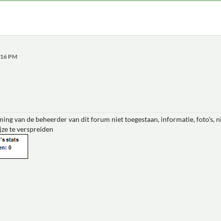
5:16 PM
ing van de beheerder van dit forum niet toegestaan, informatie, foto's, 
jze te verspreiden