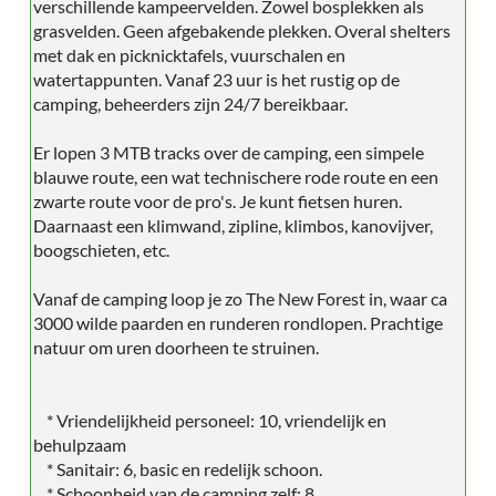
verschillende kampeervelden. Zowel bosplekken als
grasvelden. Geen afgebakende plekken. Overal shelters
met dak en picknicktafels, vuurschalen en
watertappunten. Vanaf 23 uur is het rustig op de
camping, beheerders zijn 24/7 bereikbaar.
Er lopen 3 MTB tracks over de camping, een simpele
blauwe route, een wat technischere rode route en een
zwarte route voor de pro's. Je kunt fietsen huren.
Daarnaast een klimwand, zipline, klimbos, kanovijver,
boogschieten, etc.
Vanaf de camping loop je zo The New Forest in, waar ca
3000 wilde paarden en runderen rondlopen. Prachtige
natuur om uren doorheen te struinen.
* Vriendelijkheid personeel: 10, vriendelijk en
behulpzaam
* Sanitair: 6, basic en redelijk schoon.
* Schoonheid van de camping zelf: 8