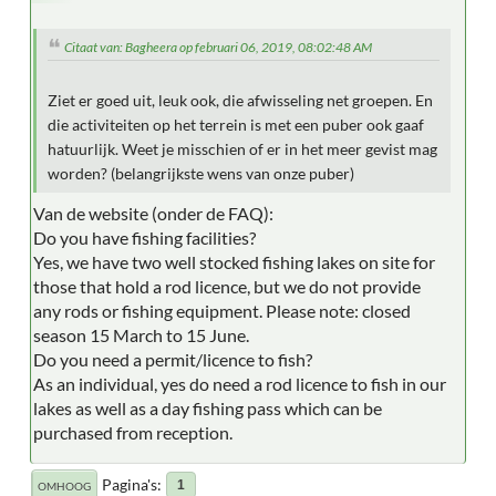
Citaat van: Bagheera op februari 06, 2019, 08:02:48 AM
Ziet er goed uit, leuk ook, die afwisseling net groepen. En
die activiteiten op het terrein is met een puber ook gaaf
hatuurlijk. Weet je misschien of er in het meer gevist mag
worden? (belangrijkste wens van onze puber)
Van de website (onder de FAQ):
Do you have fishing facilities?
Yes, we have two well stocked fishing lakes on site for
those that hold a rod licence, but we do not provide
any rods or fishing equipment. Please note: closed
season 15 March to 15 June.
Do you need a permit/licence to fish?
As an individual, yes do need a rod licence to fish in our
lakes as well as a day fishing pass which can be
purchased from reception.
Pagina's
1
OMHOOG