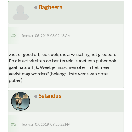
Bagheera
#2
februari 06, 2019, 08:02:48 AM
Ziet er goed uit, leuk ook, die afwisseling net groepen.
En die activiteiten op het terrein is met een puber ook
gaaf hatuurlijk. Weet je misschien of er in het meer
gevist mag worden? (belangrijkste wens van onze
puber)
Selandus
#3
februari 07, 2019, 09:55:22 PM