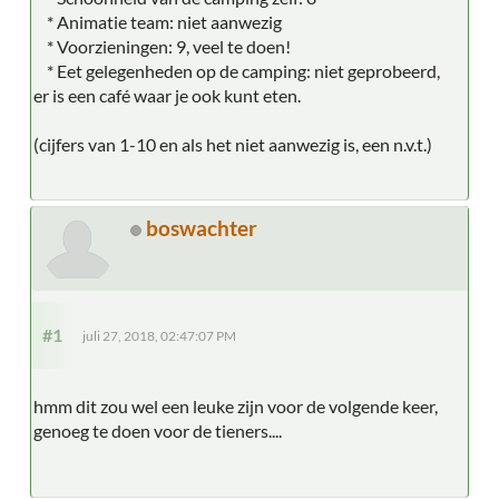
* Animatie team: niet aanwezig
* Voorzieningen: 9, veel te doen!
* Eet gelegenheden op de camping: niet geprobeerd,
er is een café waar je ook kunt eten.
(cijfers van 1-10 en als het niet aanwezig is, een n.v.t.)
boswachter
#1
juli 27, 2018, 02:47:07 PM
hmm dit zou wel een leuke zijn voor de volgende keer,
genoeg te doen voor de tieners....