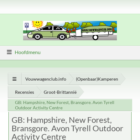
Hoofdmenu
Vouwwagenclub.info
(Openbaar)Kamperen
Recensies
Groot-Brittannië
GB: Hampshire, New Forest, Bransgore. Avon Tyrell
Outdoor Activity Centre
GB: Hampshire, New Forest,
Bransgore. Avon Tyrell Outdoor
Activity Centre