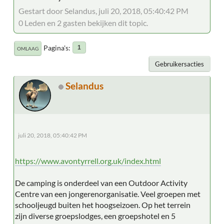
Gestart door Selandus, juli 20, 2018, 05:40:42 PM
0 Leden en 2 gasten bekijken dit topic.
Pagina's
1
OMLAAG
Gebruikersacties
Selandus
juli 20, 2018, 05:40:42 PM
https://www.avontyrrell.org.uk/index.html
De camping is onderdeel van een Outdoor Activity
Centre van een jongerenorganisatie. Veel groepen met
schooljeugd buiten het hoogseizoen. Op het terrein
zijn diverse groepslodges, een groepshotel en 5