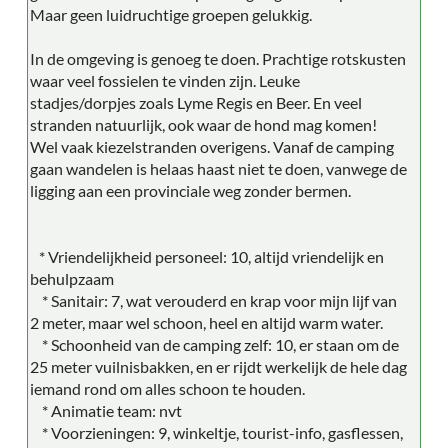
Maar geen luidruchtige groepen gelukkig.
In de omgeving is genoeg te doen. Prachtige rotskusten
waar veel fossielen te vinden zijn. Leuke
stadjes/dorpjes zoals Lyme Regis en Beer. En veel
stranden natuurlijk, ook waar de hond mag komen!
Wel vaak kiezelstranden overigens. Vanaf de camping
gaan wandelen is helaas haast niet te doen, vanwege de
ligging aan een provinciale weg zonder bermen.
* Vriendelijkheid personeel: 10, altijd vriendelijk en
behulpzaam
* Sanitair: 7, wat verouderd en krap voor mijn lijf van
2 meter, maar wel schoon, heel en altijd warm water.
* Schoonheid van de camping zelf: 10, er staan om de
25 meter vuilnisbakken, en er rijdt werkelijk de hele dag
iemand rond om alles schoon te houden.
* Animatie team: nvt
* Voorzieningen: 9, winkeltje, tourist-info, gasflessen,