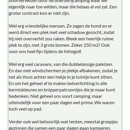
doorverwezen door de boerderijcamping waar we
eigenlijk naar toe wilden, maar die helaas al vol zat. Een
groter contrast kon er niet zijn.
Wel erg vriendelijke mensen. Ze zagen de hond en er
werd direct een plek met veel schaduw gezocht, zodat
hij niet oververhit zou raken. Bleek een heerlijk ruime
plek te zijn, met 3 grote bomen. Zeker 250 m2! Ook
voor ons heel fijn tijdens de hittegolf.
Wel erg veel caravans, van die dubbelassige paleizen.
En dan met windschermen je plekje afbakenen, zodat je
net als thuis achter een hekje in je tuintje kunt zitten.
En om het geheel af te maken ledverlichting in alle
kermiskleuren en knipperpatroontjes die je maar kunt
bedenken. Niet geheel ons soort camping, maar
uiteindelijk voor een paar dagen wel prima. We waren
toch veel op pad.
Verder ook wel behoorlijk wat tenten, meestal groepjes
gezinnen die samen een paar dagen gaan kamperen.