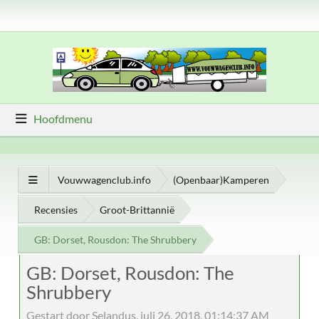
Hoofdmenu
Vouwwagenclub.info
(Openbaar)Kamperen
Recensies
Groot-Brittannië
GB: Dorset, Rousdon: The Shrubbery
GB: Dorset, Rousdon: The
Shrubbery
Gestart door Selandus, juli 26, 2018, 01:14:37 AM