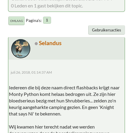
0 Leden en 1 gast bekijken dit topic.
Pagina's
1
OMLAAG
Gebruikersacties
Selandus
juli 26, 2018, 01:14:37 AM
Iedereen die bij deze naam direct flashbacks krijgt naar
Monty Python komt helaas bedrogen uit. Ze zijn hier
bloedserieus bezig met hun Shrubberies... zelden zo'n
keurig aangeharkte camping gezien. En geen 'Knight
that says Ni' te bekennen.
Wij kwamen hier terecht nadat we werden