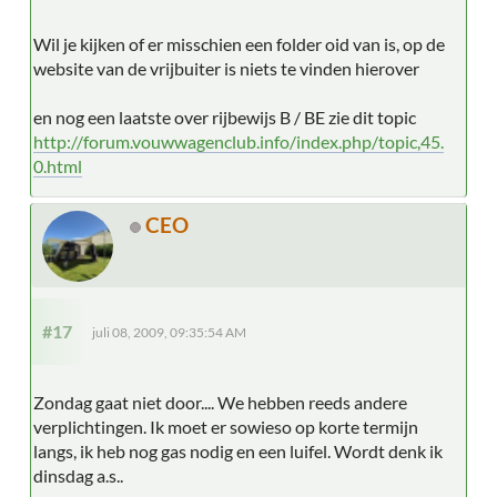
Wil je kijken of er misschien een folder oid van is, op de
website van de vrijbuiter is niets te vinden hierover
en nog een laatste over rijbewijs B / BE zie dit topic
http://forum.vouwwagenclub.info/index.php/topic,45.
0.html
CEO
#17
juli 08, 2009, 09:35:54 AM
Zondag gaat niet door.... We hebben reeds andere
verplichtingen. Ik moet er sowieso op korte termijn
langs, ik heb nog gas nodig en een luifel. Wordt denk ik
dinsdag a.s..