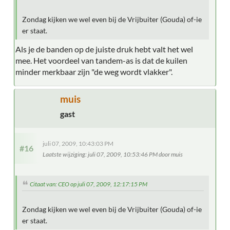
Zondag kijken we wel even bij de Vrijbuiter (Gouda) of-ie
er staat.
Als je de banden op de juiste druk hebt valt het wel
mee. Het voordeel van tandem-as is dat de kuilen
minder merkbaar zijn "de weg wordt vlakker".
muis
gast
juli 07, 2009, 10:43:03 PM
#16
Laatste wijziging
: juli 07, 2009, 10:53:46 PM door muis
Citaat van: CEO op juli 07, 2009, 12:17:15 PM
Zondag kijken we wel even bij de Vrijbuiter (Gouda) of-ie
er staat.