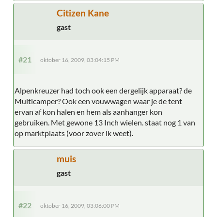
Citizen Kane
gast
#21
oktober 16, 2009, 03:04:15 PM
Alpenkreuzer had toch ook een dergelijk apparaat? de
Multicamper? Ook een vouwwagen waar je de tent
ervan af kon halen en hem als aanhanger kon
gebruiken. Met gewone 13 Inch wielen. staat nog 1 van
op marktplaats (voor zover ik weet).
muis
gast
#22
oktober 16, 2009, 03:06:00 PM