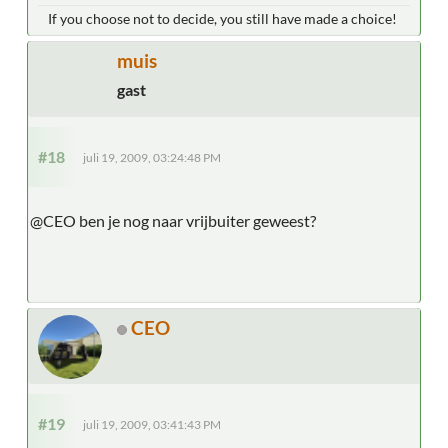
If you choose not to decide, you still have made a choice!
muis
gast
#18
juli 19, 2009, 03:24:48 PM
@CEO ben je nog naar vrijbuiter geweest?
CEO
#19
juli 19, 2009, 03:41:43 PM