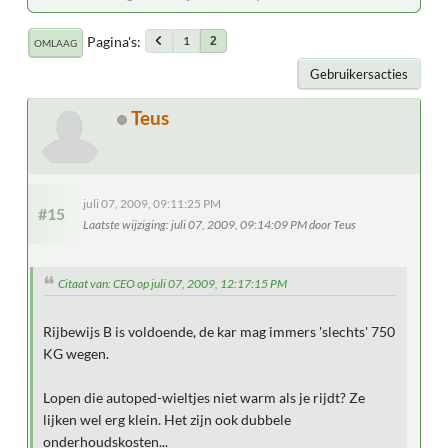
Pagina's
1
2
OMLAAG
Gebruikersacties
Teus
juli 07, 2009, 09:11:25 PM
#15
Laatste wijziging
: juli 07, 2009, 09:14:09 PM door Teus
Citaat van: CEO op juli 07, 2009, 12:17:15 PM
Rijbewijs B is voldoende, de kar mag immers 'slechts' 750
KG wegen.
Lopen die autoped-wieltjes niet warm als je rijdt? Ze
lijken wel erg klein. Het zijn ook dubbele
onderhoudskosten...