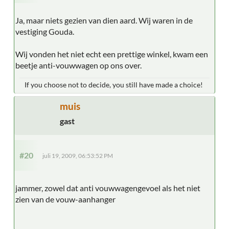
Ja, maar niets gezien van dien aard. Wij waren in de
vestiging Gouda.
Wij vonden het niet echt een prettige winkel, kwam een
beetje anti-vouwwagen op ons over.
If you choose not to decide, you still have made a choice!
muis
gast
#20
juli 19, 2009, 06:53:52 PM
jammer, zowel dat anti vouwwagengevoel als het niet
zien van de vouw-aanhanger