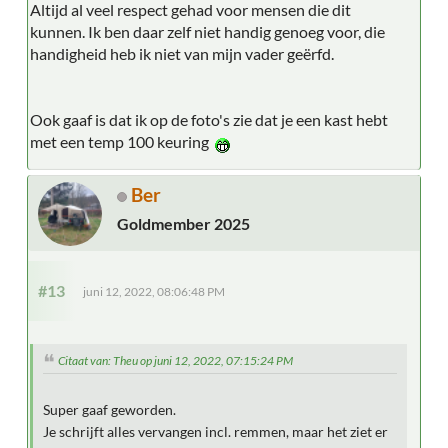
Altijd al veel respect gehad voor mensen die dit
kunnen. Ik ben daar zelf niet handig genoeg voor, die
handigheid heb ik niet van mijn vader geërfd.
Ook gaaf is dat ik op de foto's zie dat je een kast hebt
met een temp 100 keuring
Ber
Goldmember 2025
#13
juni 12, 2022, 08:06:48 PM
Citaat van: Theu op juni 12, 2022, 07:15:24 PM
Super gaaf geworden.
Je schrijft alles vervangen incl. remmen, maar het ziet er