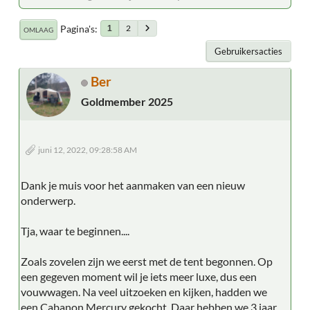
Pagina's
2
1
OMLAAG
Gebruikersacties
Ber
Goldmember 2025
juni 12, 2022, 09:28:58 AM
Dank je muis voor het aanmaken van een nieuw
onderwerp.
Tja, waar te beginnen....
Zoals zovelen zijn we eerst met de tent begonnen. Op
een gegeven moment wil je iets meer luxe, dus een
vouwwagen. Na veel uitzoeken en kijken, hadden we
een Cabanon Mercury gekocht. Daar hebben we 3 jaar