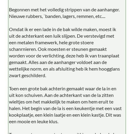
Begonnen met het volledig strippen van de aanhanger.
Nieuwe rubbers, `banden, lagers, remmen, etc....
Omdat ik er een lade in de bak wilde maken, moest ik
uit de achterkant een luik slijpen. De verstevigd met
een metalen framewerk, hele grote stoere
schanrnieren. Ook moesten er steunen gemaakt
worden voor de verlichting, deze heb ik van traanplaat
gemaakt. Alles aan de aanhanger voldoet aan de
wettelijke norm. en als afsluiting heb ik hem hoogglans
zwart geschilderd.
Toen een grote bak achterin gemaakt waar de la in en
uit kon schuiven. Aan de achterkant van de la zitten
wieltjes om het makkelijk te maken om hem eruit te
halen. Het begin van de la is een keukentje met een vast
kookplaatje, een klein laatje en een klein kastje. Dit was
een mooie en leuke klus.