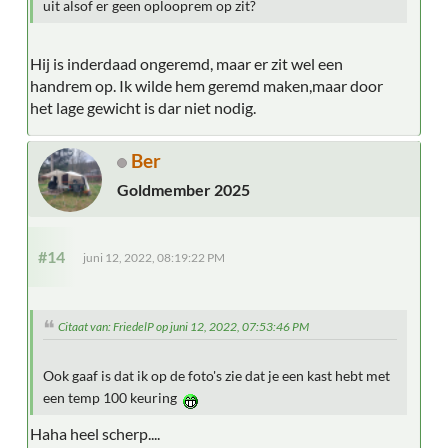
uit alsof er geen oplooprem op zit?
Hij is inderdaad ongeremd, maar er zit wel een
handrem op. Ik wilde hem geremd maken,maar door
het lage gewicht is dar niet nodig.
Ber
Goldmember 2025
#14
juni 12, 2022, 08:19:22 PM
Citaat van: FriedelP op juni 12, 2022, 07:53:46 PM
Ook gaaf is dat ik op de foto's zie dat je een kast hebt met
een temp 100 keuring
Haha heel scherp....