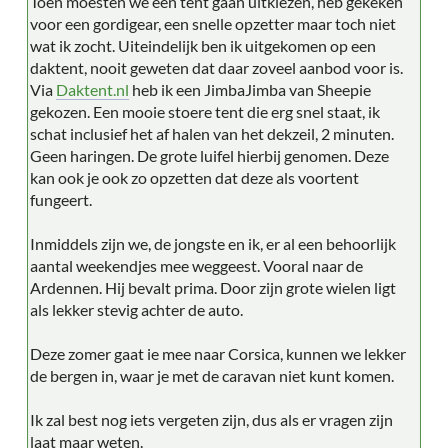
Toen moesten we een tent gaan uitkiezen, heb gekeken
voor een gordigear, een snelle opzetter maar toch niet
wat ik zocht. Uiteindelijk ben ik uitgekomen op een
daktent, nooit geweten dat daar zoveel aanbod voor is.
Via
Daktent.nl
heb ik een JimbaJimba van Sheepie
gekozen. Een mooie stoere tent die erg snel staat, ik
schat inclusief het af halen van het dekzeil, 2 minuten.
Geen haringen. De grote luifel hierbij genomen. Deze
kan ook je ook zo opzetten dat deze als voortent
fungeert.
Inmiddels zijn we, de jongste en ik, er al een behoorlijk
aantal weekendjes mee weggeest. Vooral naar de
Ardennen. Hij bevalt prima. Door zijn grote wielen ligt
als lekker stevig achter de auto.
Deze zomer gaat ie mee naar Corsica, kunnen we lekker
de bergen in, waar je met de caravan niet kunt komen.
Ik zal best nog iets vergeten zijn, dus als er vragen zijn
laat maar weten.