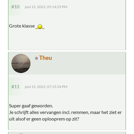
#10
juni 12, 2022, 05:14:25 PM
Grote klasse
Theu
#11
juni 12, 2022, 07:15:24 PM
Super gaaf geworden.
Je schrijft alles vervangen incl. remmen, maar het ziet er
uit alsof er geen oplooprem op zit?