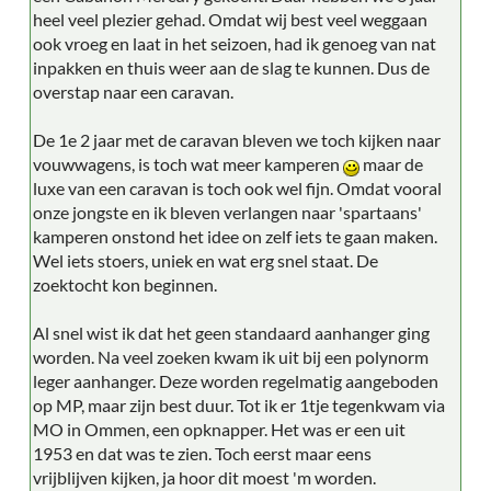
heel veel plezier gehad. Omdat wij best veel weggaan
ook vroeg en laat in het seizoen, had ik genoeg van nat
inpakken en thuis weer aan de slag te kunnen. Dus de
overstap naar een caravan.
De 1e 2 jaar met de caravan bleven we toch kijken naar
vouwwagens, is toch wat meer kamperen
maar de
luxe van een caravan is toch ook wel fijn. Omdat vooral
onze jongste en ik bleven verlangen naar 'spartaans'
kamperen onstond het idee on zelf iets te gaan maken.
Wel iets stoers, uniek en wat erg snel staat. De
zoektocht kon beginnen.
Al snel wist ik dat het geen standaard aanhanger ging
worden. Na veel zoeken kwam ik uit bij een polynorm
leger aanhanger. Deze worden regelmatig aangeboden
op MP, maar zijn best duur. Tot ik er 1tje tegenkwam via
MO in Ommen, een opknapper. Het was er een uit
1953 en dat was te zien. Toch eerst maar eens
vrijblijven kijken, ja hoor dit moest 'm worden.