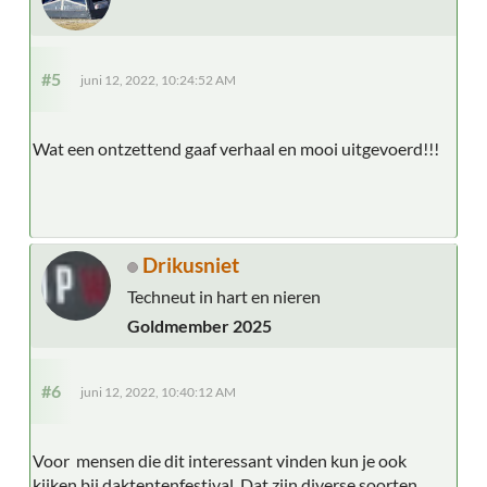
#5
juni 12, 2022, 10:24:52 AM
Wat een ontzettend gaaf verhaal en mooi uitgevoerd!!!
Drikusniet
Techneut in hart en nieren
Goldmember 2025
#6
juni 12, 2022, 10:40:12 AM
Voor mensen die dit interessant vinden kun je ook
kijken bij daktentenfestival. Dat zijn diverse soorten