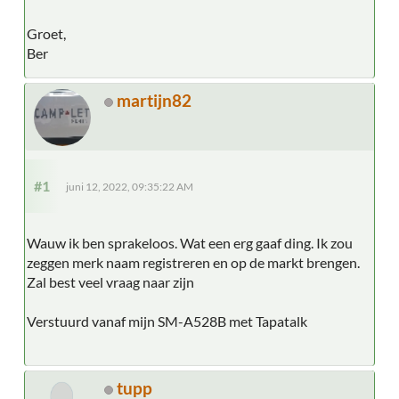
Groet,
Ber
martijn82
#1
juni 12, 2022, 09:35:22 AM
Wauw ik ben sprakeloos. Wat een erg gaaf ding. Ik zou
zeggen merk naam registreren en op de markt brengen.
Zal best veel vraag naar zijn
Verstuurd vanaf mijn SM-A528B met Tapatalk
tupp