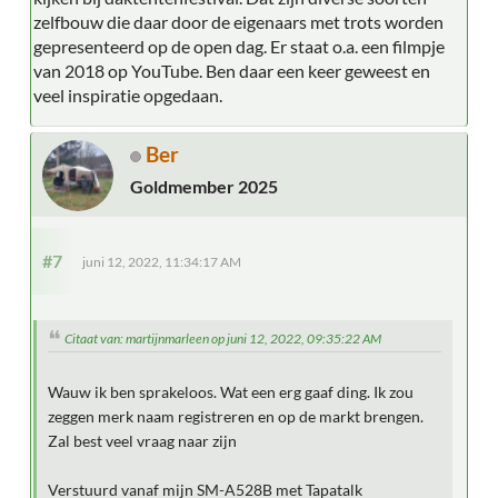
zelfbouw die daar door de eigenaars met trots worden
gepresenteerd op de open dag. Er staat o.a. een filmpje
van 2018 op YouTube. Ben daar een keer geweest en
veel inspiratie opgedaan.
Ber
Goldmember 2025
#7
juni 12, 2022, 11:34:17 AM
Citaat van: martijnmarleen op juni 12, 2022, 09:35:22 AM
Wauw ik ben sprakeloos. Wat een erg gaaf ding. Ik zou
zeggen merk naam registreren en op de markt brengen.
Zal best veel vraag naar zijn
Verstuurd vanaf mijn SM-A528B met Tapatalk