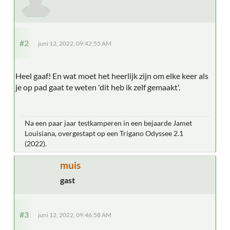
#2
juni 12, 2022, 09:42:55 AM
Heel gaaf! En wat moet het heerlijk zijn om elke keer als
je op pad gaat te weten 'dit heb ik zelf gemaakt'.
Na een paar jaar testkamperen in een bejaarde Jamet
Louisiana, overgestapt op een Trigano Odyssee 2.1
(2022).
muis
gast
#3
juni 12, 2022, 09:46:58 AM