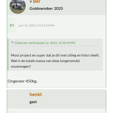
Ber
Goldmember 2025
#9
juni 12, 2022, 01:54:59 PM
Citaat van: JanJD op juni 12, 2022, 12:50:39 PM
Mooi project en super dat je dit met uitleg en foto's deelt.
Wat is de totale massa van deze (ongeremde)
vouwwagen?
Ongeveer 450kg.
henkt
gast