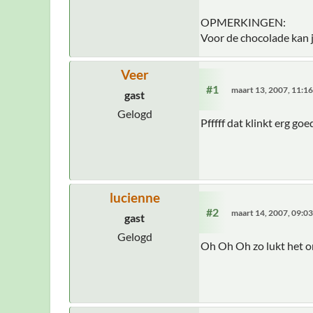
OPMERKINGEN:
Voor de chocolade kan 
Veer
#1
maart 13, 2007, 11:1
gast
Gelogd
Pfffff dat klinkt erg goed
lucienne
#2
maart 14, 2007, 09:0
gast
Gelogd
Oh Oh Oh zo lukt het on