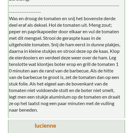
--------------------------------------------------------------
------------------
Was en droog de tomaten en snij het bovenste derde
deel eraf als deksel. Hol de tomaten uit. Meng zout;
peper en paprikapoeder door elkaar en vul de tomaten
met dit mengsel. Strooi de geraspte kaas in de
uitgeholde tomaten. Snij de ham eerst in dunne plakjes,
daarna in kleine stukjes en strooi deze op de kaas. Klop
de eierdooiers en verdeel deze weer over de ham. Leg
tenslotte wat klontjes boter erop en grill de tomaten 1
0 minuten aan de rand van de barbecue. Als de hitte
van de barbecue te groot is, zet de tomaten dan op een
stuk folie. Als het eigeel aan de bovenkant van de
tomaten niet voldoende stolt en de boter niet smelt,
legt men een stukje aluminium op de tomaten en draait
ze op het laatst nog een paar minuten met de vulling
naar beneden.
lucienne