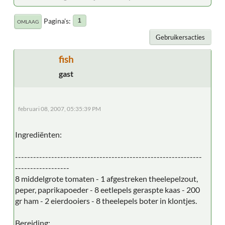
Pagina's
1
OMLAAG
Gebruikersacties
fish
gast
februari 08, 2007, 05:35:39 PM
Ingrediënten:
--------------------------------------------------------------
------------------
8 middelgrote tomaten - 1 afgestreken theelepelzout,
peper, paprikapoeder - 8 eetlepels geraspte kaas - 200
gr ham - 2 eierdooiers - 8 theelepels boter in klontjes.
Bereiding: