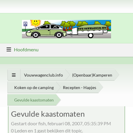
Hoofdmenu
Vouwwagenclub.info
(Openbaar)Kamperen
Koken op de camping
Recepten - Hapjes
Gevulde kaastomaten
Gevulde kaastomaten
Gestart door fish, februari 08, 2007, 05:35:39 PM
0 Leden en 1 gast bekijken dit topic.