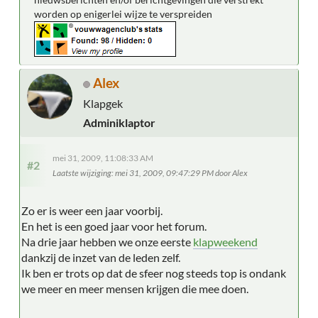
worden op enigerlei wijze te verspreiden
Alex
Klapgek
Adminiklaptor
mei 31, 2009, 11:08:33 AM
#2
Laatste wijziging
: mei 31, 2009, 09:47:29 PM door Alex
Zo er is weer een jaar voorbij.
En het is een goed jaar voor het forum.
Na drie jaar hebben we onze eerste
klapweekend
dankzij de inzet van de leden zelf.
Ik ben er trots op dat de sfeer nog steeds top is ondank
we meer en meer mensen krijgen die mee doen.