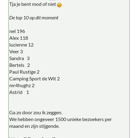
Tja je bent mod of niet
De top 10 op dit moment
nel 196
Alex 118
lucienne 12
Veer 3
Sandra 3
Bertels 2
Paul Rustige 2
Camping Sport de Wit 2
mr4hughz 2
Astrid 1
Ga zo door zou ik zeggen.
We hebben ongeveer 1500 unieke bezoekers per
maand en zijn stijgende.