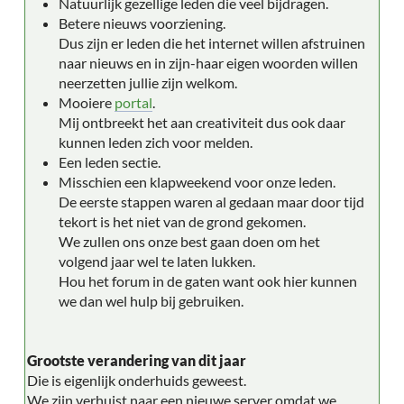
Natuurlijk gezellige leden die veel bijdragen.
Betere nieuws voorziening.
Dus zijn er leden die het internet willen afstruinen
naar nieuws en in zijn-haar eigen woorden willen
neerzetten jullie zijn welkom.
Mooiere
portal
.
Mij ontbreekt het aan creativiteit dus ook daar
kunnen leden zich voor melden.
Een leden sectie.
Misschien een klapweekend voor onze leden.
De eerste stappen waren al gedaan maar door tijd
tekort is het niet van de grond gekomen.
We zullen ons onze best gaan doen om het
volgend jaar wel te laten lukken.
Hou het forum in de gaten want ook hier kunnen
we dan wel hulp bij gebruiken.
Grootste verandering van dit jaar
Die is eigenlijk onderhuids geweest.
We zijn verhuist naar een nieuwe server omdat we