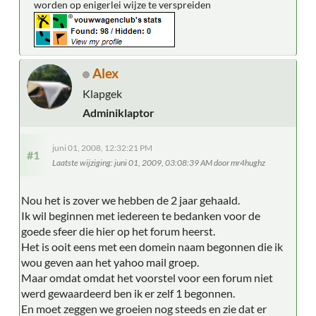
worden op enigerlei wijze te verspreiden
Alex
Klapgek
Adminiklaptor
juni 01, 2008, 12:32:21 PM
#1
Laatste wijziging
: juni 01, 2009, 03:08:39 AM door mr4hughz
Nou het is zover we hebben de 2 jaar gehaald.
Ik wil beginnen met iedereen te bedanken voor de
goede sfeer die hier op het forum heerst.
Het is ooit eens met een domein naam begonnen die ik
wou geven aan het yahoo mail groep.
Maar omdat omdat het voorstel voor een forum niet
werd gewaardeerd ben ik er zelf 1 begonnen.
En moet zeggen we groeien nog steeds en zie dat er