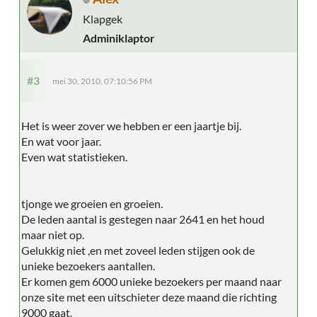
Klapgek
Adminiklaptor
#3
mei 30, 2010, 07:10:56 PM
Het is weer zover we hebben er een jaartje bij.
En wat voor jaar.
Even wat statistieken.
tjonge we groeien en groeien.
De leden aantal is gestegen naar 2641 en het houd
maar niet op.
Gelukkig niet ,en met zoveel leden stijgen ook de
unieke bezoekers aantallen.
Er komen gem 6000 unieke bezoekers per maand naar
onze site met een uitschieter deze maand die richting
9000 gaat.