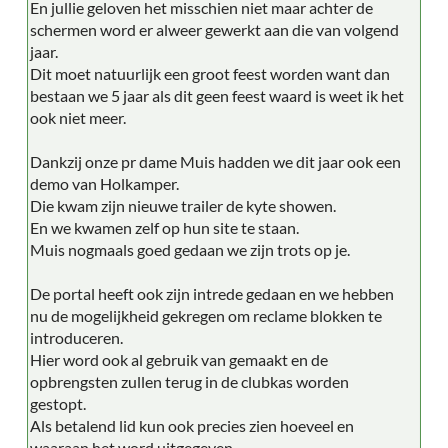
En jullie geloven het misschien niet maar achter de
schermen word er alweer gewerkt aan die van volgend
jaar.
Dit moet natuurlijk een groot feest worden want dan
bestaan we 5 jaar als dit geen feest waard is weet ik het
ook niet meer.
Dankzij onze pr dame Muis hadden we dit jaar ook een
demo van Holkamper.
Die kwam zijn nieuwe trailer de kyte showen.
En we kwamen zelf op hun site te staan.
Muis nogmaals goed gedaan we zijn trots op je.
De portal heeft ook zijn intrede gedaan en we hebben
nu de mogelijkheid gekregen om reclame blokken te
introduceren.
Hier word ook al gebruik van gemaakt en de
opbrengsten zullen terug in de clubkas worden
gestopt.
Als betalend lid kun ook precies zien hoeveel en
waaraan het word uitgegeven.