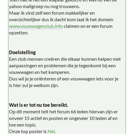
yahoo mailgroep nu nog trouwens.
Maar ik vind zelf een forum makkelijker en
overzichtelijker dus ik dacht kom laat ik het domein
www.vouwwagenclub.info
claimen en er een forum
opzetten.
Doelstelling
Een club mensen creëren die elkaar kunnen helpen met
aanpassingen en problemen die je tegenkomt bij een
vouwwagen en het kamperen.
Dus wil je je oriënteren of een vouwwagen iets voor je
is hier zul je welkom zijn.
Wat is er tot nu toe bereikt.
Op dit moment telt het forum 66 leden hiervan zijn er
onveer 15 actief en posten er ongeveer 10 leden af en
toe een topic.
Onze top poster is
Nel
.