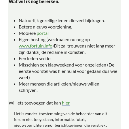
Wat wil ik nog bereiken.
Natuurlijk gezellige leden die veel bijdragen.
Betere nieuws voorziening.
Mooiere
portal
Eigen hosting (we draaien nu nog op
www.fortuin.info
)Dit zal trouwens niet lang meer
zijn dankzij de reclame inkomsten.
Een leden sectie.
Misschien een klapweekend voor onze leden (De
eerste voorstel was hier nu al voor gedaan dus wie
weet)
Meer mensen die artikelen/nieuws willen
schrijven.
Wil iets toevoegen dat kan
hier
Het is zonder toestemming van de beheerder van dit
forum niet toegestaan, informatie, foto's,
nieuwsberichten en/of berichtgevingen die verstrekt