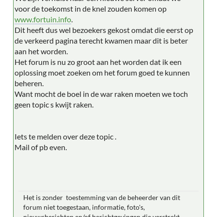
voor de toekomst in de knel zouden komen op
www.fortuin.info
.
Dit heeft dus wel bezoekers gekost omdat die eerst op
de verkeerd pagina terecht kwamen maar dit is beter
aan het worden.
Het forum is nu zo groot aan het worden dat ik een
oplossing moet zoeken om het forum goed te kunnen
beheren.
Want mocht de boel in de war raken moeten we toch
geen topic s kwijt raken.
Iets te melden over deze topic .
Mail of pb even.
Het is zonder toestemming van de beheerder van dit
forum niet toegestaan, informatie, foto's,
nieuwsberichten en/of berichtgevingen die verstrekt