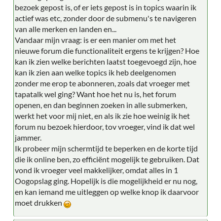
bezoek gepost is, of er iets gepost is in topics waarin ik
actief was etc, zonder door de submenu's te navigeren
van alle merken en landen en...
Vandaar mijn vraag: is er een manier om met het
nieuwe forum die functionaliteit ergens te krijgen? Hoe
kan ik zien welke berichten laatst toegevoegd zijn, hoe
kan ik zien aan welke topics ik heb deelgenomen
zonder me erop te abonneren, zoals dat vroeger met
tapatalk wel ging? Want hoe het nu is, het forum
openen, en dan beginnen zoeken in alle submerken,
werkt het voor mij niet, en als ik zie hoe weinig ik het
forum nu bezoek hierdoor, tov vroeger, vind ik dat wel
jammer.
Ik probeer mijn schermtijd te beperken en de korte tijd
die ik online ben, zo efficiënt mogelijk te gebruiken. Dat
vond ik vroeger veel makkelijker, omdat alles in 1
Oogopslag ging. Hopelijk is die mogelijkheid er nu nog,
en kan iemand me uitleggen op welke knop ik daarvoor
moet drukken