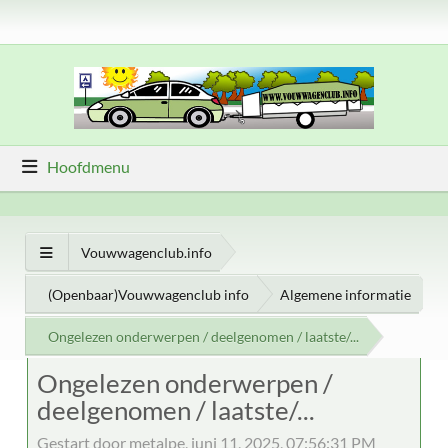
Hoofdmenu
Vouwwagenclub.info
(Openbaar)Vouwwagenclub info
Algemene informatie
Ongelezen onderwerpen / deelgenomen / laatste/...
Ongelezen onderwerpen /
deelgenomen / laatste/...
Gestart door metalpe, juni 11, 2025, 07:56:31 PM