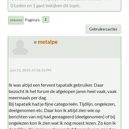
0 Leden en 1 gast bekijken dit topic.
Pagina's
1
OMLAAG
Gebruikersacties
metalpe
juni 11, 2025, 07:56:31 PM
Ik was altijd een fervent tapatalk gebruiker. Daar
bezocht ik het forum de afgelopen jaren heel vaak, vaak
meermaals per dag.
Bij tapatalk had je fijne categorieën. Tijdlijn, ongelezen,
deelgenomen etc. Daar kon ik altijd zien wie op
berichten van mij had gereageerd (deelgenomen) of bij
ongelezen kon ik zien wat ik nog moest lezen. Zo kon ik