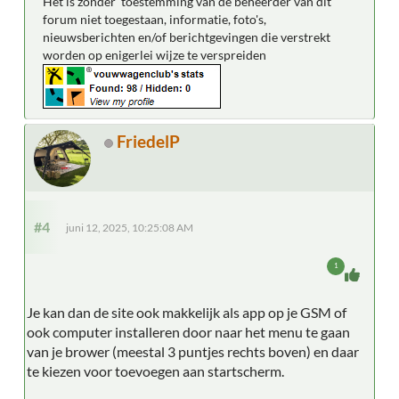
Het is zonder toestemming van de beheerder van dit
forum niet toegestaan, informatie, foto's,
nieuwsberichten en/of berichtgevingen die verstrekt
worden op enigerlei wijze te verspreiden
FriedelP
#4
juni 12, 2025, 10:25:08 AM
1
Je kan dan de site ook makkelijk als app op je GSM of
ook computer installeren door naar het menu te gaan
van je brower (meestal 3 puntjes rechts boven) en daar
te kiezen voor toevoegen aan startscherm.