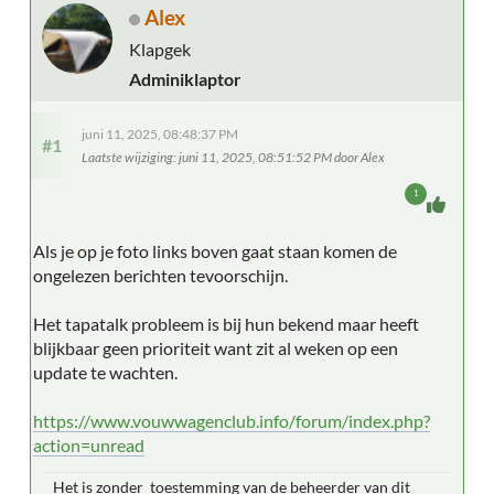
Alex
Klapgek
Adminiklaptor
juni 11, 2025, 08:48:37 PM
#1
Laatste wijziging
: juni 11, 2025, 08:51:52 PM door Alex
1
Als je op je foto links boven gaat staan komen de
ongelezen berichten tevoorschijn.
Het tapatalk probleem is bij hun bekend maar heeft
blijkbaar geen prioriteit want zit al weken op een
update te wachten.
https://www.vouwwagenclub.info/forum/index.php?
action=unread
Het is zonder toestemming van de beheerder van dit