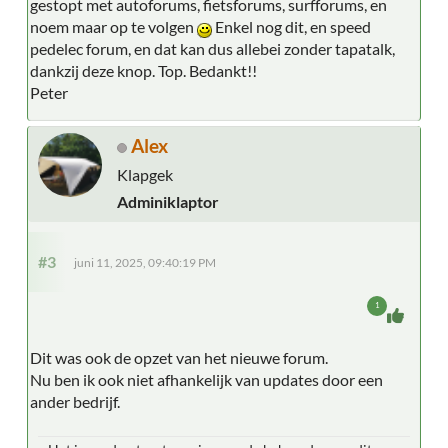
gestopt met autoforums, fietsforums, surfforums, en
noem maar op te volgen
Enkel nog dit, en speed
pedelec forum, en dat kan dus allebei zonder tapatalk,
dankzij deze knop. Top. Bedankt!!
Peter
Alex
Klapgek
Adminiklaptor
#3
juni 11, 2025, 09:40:19 PM
1
Dit was ook de opzet van het nieuwe forum.
Nu ben ik ook niet afhankelijk van updates door een
ander bedrijf.