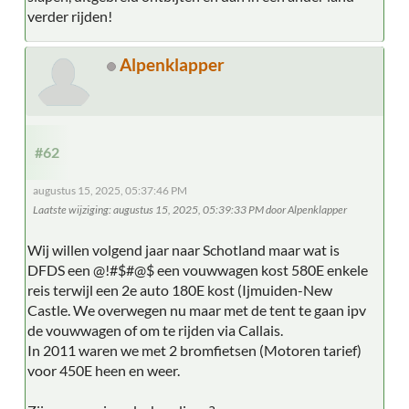
verder rijden!
Alpenklapper
#62
augustus 15, 2025, 05:37:46 PM
Laatste wijziging
: augustus 15, 2025, 05:39:33 PM door Alpenklapper
Wij willen volgend jaar naar Schotland maar wat is
DFDS een @!#$#@$ een vouwwagen kost 580E enkele
reis terwijl een 2e auto 180E kost (Ijmuiden-New
Castle. We overwegen nu maar met de tent te gaan ipv
de vouwwagen of om te rijden via Callais.
In 2011 waren we met 2 bromfietsen (Motoren tarief)
voor 450E heen en weer.