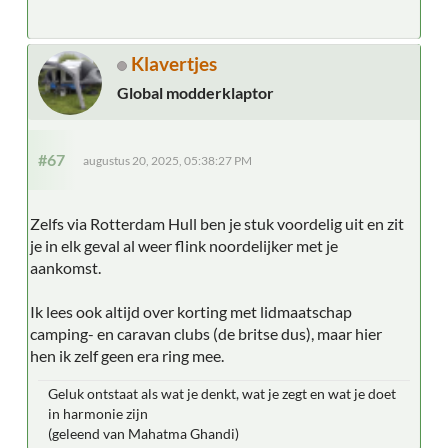
Klavertjes
Global modderklaptor
#67
augustus 20, 2025, 05:38:27 PM
Zelfs via Rotterdam Hull ben je stuk voordelig uit en zit
je in elk geval al weer flink noordelijker met je
aankomst.
Ik lees ook altijd over korting met lidmaatschap
camping- en caravan clubs (de britse dus), maar hier
hen ik zelf geen era ring mee.
Geluk ontstaat als wat je denkt, wat je zegt en wat je doet
in harmonie zijn
(geleend van Mahatma Ghandi)