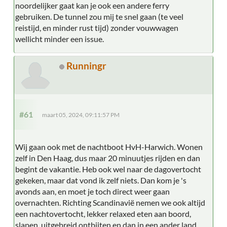
noordelijker gaat kan je ook een andere ferry
gebruiken. De tunnel zou mij te snel gaan (te veel
reistijd, en minder rust tijd) zonder vouwwagen
wellicht minder een issue.
Runningr
#61
maart 05, 2024, 09:11:57 PM
Wij gaan ook met de nachtboot HvH-Harwich. Wonen
zelf in Den Haag, dus maar 20 minuutjes rijden en dan
begint de vakantie. Heb ook wel naar de dagovertocht
gekeken, maar dat vond ik zelf niets. Dan kom je 's
avonds aan, en moet je toch direct weer gaan
overnachten. Richting Scandinavië nemen we ook altijd
een nachtovertocht, lekker relaxed eten aan boord,
slapen, uitgebreid ontbijten en dan in een ander land