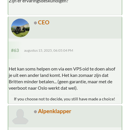
Zijn er ervaringsdeskundigen?
CEO
#63
augustus 15, 2025, 06:05:04 PM
Het kan soms helpen om via een VPS oid te doen alsof
je uit een ander land komt. Het kan zomaar zijn dat
Britten minder betalen... (geen garantie, maar met de
veerboot naar Oslo werkt dat wel).
If you choose not to decide, you still have made a choice!
Alpenklapper