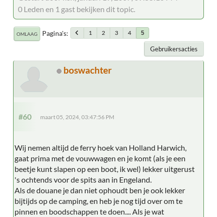
0 Leden en 1 gast bekijken dit topic.
Pagina's
1
2
3
4
5
OMLAAG
Gebruikersacties
boswachter
#60
maart 05, 2024, 03:47:56 PM
Wij nemen altijd de ferry hoek van Holland Harwich,
gaat prima met de vouwwagen en je komt (als je een
beetje kunt slapen op een boot, ik wel) lekker uitgerust
's ochtends voor de spits aan in Engeland.
Als de douane je dan niet ophoudt ben je ook lekker
bijtijds op de camping, en heb je nog tijd over om te
pinnen en boodschappen te doen.... Als je wat