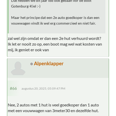
Dat hebben we dit jaar idd ook gedaan vor de boot
Gotenburg-Kiel :-)
Maar het principe dat een 2e auto goedkoper is dan een
vouwwagen vindt ik wel erg commercieel en niet fair.
zal wel zijn omdat er dan een 2e hut verhuurd wordt?
Ik let er nooit zo op, een boot mag wel wat kosten van
mij, ik geniet er ook van
Alpenklapper
#66
augustus 20, 2025, 05:09:47 PM
Nee, 2 autos met 1 hut is veel goedkoper dan 1 auto
met een vouwwagen van 3meter30 en dezelfde hut.