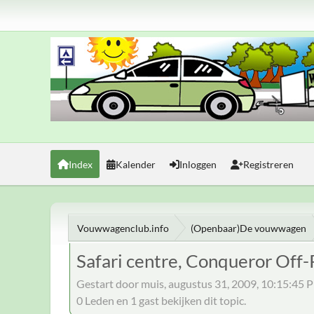
Index
Kalender
Inloggen
Registreren
Vouwwagenclub.info
(Openbaar)De vouwwagen
Safari centre, Conqueror Off-
Gestart door muis, augustus 31, 2009, 10:15:45 
0 Leden en 1 gast bekijken dit topic.