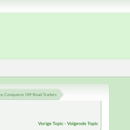
re, Conqueror Off-Road Trailers
Vorige Topic
-
Volgende Topic