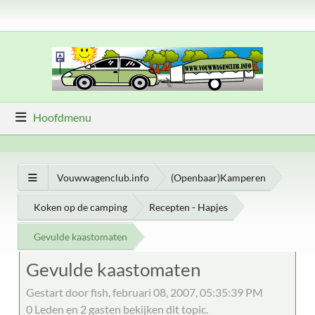
Hoofdmenu
Vouwwagenclub.info
(Openbaar)Kamperen
Koken op de camping
Recepten - Hapjes
Gevulde kaastomaten
Gevulde kaastomaten
Gestart door fish, februari 08, 2007, 05:35:39 PM
0 Leden en 2 gasten bekijken dit topic.