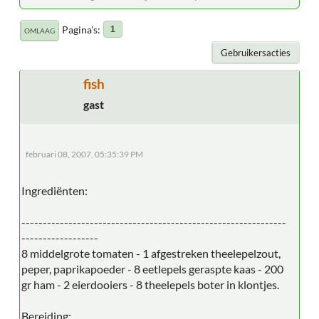
Pagina's
1
OMLAAG
Gebruikersacties
fish
gast
februari 08, 2007, 05:35:39 PM
Ingrediënten:
--------------------------------------------------------------
------------------
8 middelgrote tomaten - 1 afgestreken theelepelzout,
peper, paprikapoeder - 8 eetlepels geraspte kaas - 200
gr ham - 2 eierdooiers - 8 theelepels boter in klontjes.
Bereiding: