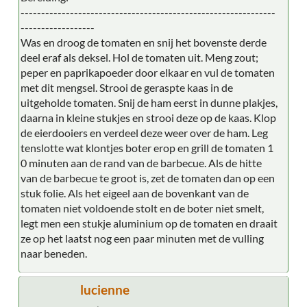
--------------------------------------------------------------
------------------
Was en droog de tomaten en snij het bovenste derde
deel eraf als deksel. Hol de tomaten uit. Meng zout;
peper en paprikapoeder door elkaar en vul de tomaten
met dit mengsel. Strooi de geraspte kaas in de
uitgeholde tomaten. Snij de ham eerst in dunne plakjes,
daarna in kleine stukjes en strooi deze op de kaas. Klop
de eierdooiers en verdeel deze weer over de ham. Leg
tenslotte wat klontjes boter erop en grill de tomaten 1
0 minuten aan de rand van de barbecue. Als de hitte
van de barbecue te groot is, zet de tomaten dan op een
stuk folie. Als het eigeel aan de bovenkant van de
tomaten niet voldoende stolt en de boter niet smelt,
legt men een stukje aluminium op de tomaten en draait
ze op het laatst nog een paar minuten met de vulling
naar beneden.
lucienne