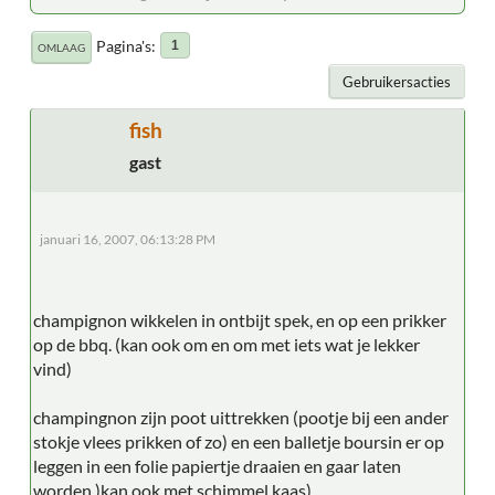
Pagina's
1
OMLAAG
Gebruikersacties
fish
gast
januari 16, 2007, 06:13:28 PM
champignon wikkelen in ontbijt spek, en op een prikker
op de bbq. (kan ook om en om met iets wat je lekker
vind)
champingnon zijn poot uittrekken (pootje bij een ander
stokje vlees prikken of zo) en een balletje boursin er op
leggen in een folie papiertje draaien en gaar laten
worden )kan ook met schimmel kaas)