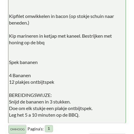
Kipfilet omwikkelen in bacon (op stokje schuin naar
beneden.)
Kip marineren in ketjap met kaneel. Bestrijken met
honing op de bbq
Spek bananen
4 Bananen
12 plakjes ontbijtspek
BEREIDINGSWIJZE:
Snijd de bananen in 3 stukken.
Doe om elk stukje een plakje ontbijtspek.
Leg het 5 a 10 minuten op de BBQ.
Pagina's
1
OMHOOG