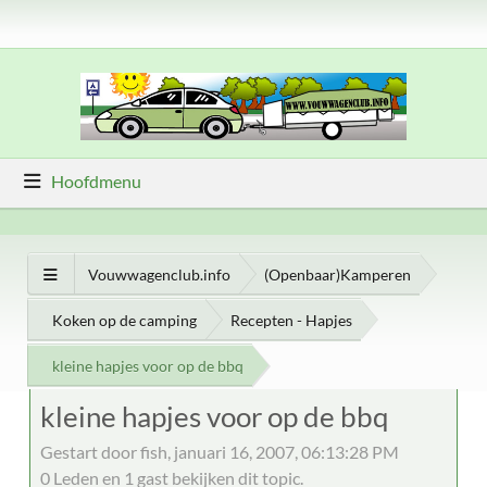
Hoofdmenu
Vouwwagenclub.info
(Openbaar)Kamperen
Koken op de camping
Recepten - Hapjes
kleine hapjes voor op de bbq
kleine hapjes voor op de bbq
Gestart door fish, januari 16, 2007, 06:13:28 PM
0 Leden en 1 gast bekijken dit topic.