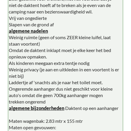
niet de daktent hoeft af te breken als je even van de
camping naar een bezienswaardigheid wil.
Vrij van ongedierte
Slapen van de grond af
algemene nadelen
Weinig ruimte (geen of soms ZEER kleine luifel, laat
staan voortent)
Omdat de daktent inklapt moet je elke keer het bed
opnieuw opmaken.
Als kinderen meegaan extra tentje nodig
Weinig privacy (je aan en uitkleden in een voortent is er
niet bij)
Laddertje af 'snachts als je naar het toilet moet.
Ongeremde aanhanger dus niet geschikt voor kleine
auto's omdat die geen 700kg aanhanger mogen
trekken ongeremd
algemene bijzonderheden
Daktent op een aanhanger
Maten wagenbak: 2.83 mtr x 155 mtr
Maten open gevouwen: