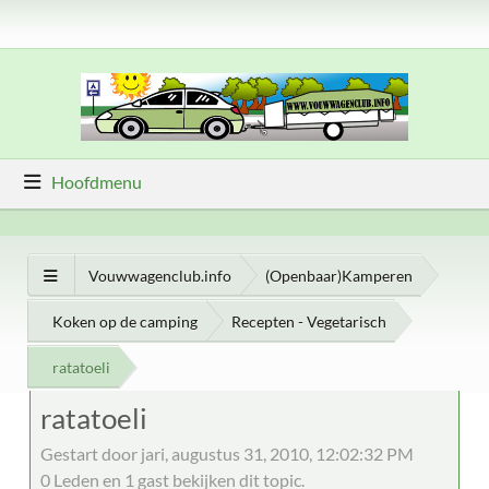
Hoofdmenu
Vouwwagenclub.info
(Openbaar)Kamperen
Koken op de camping
Recepten - Vegetarisch
ratatoeli
ratatoeli
Gestart door jari, augustus 31, 2010, 12:02:32 PM
0 Leden en 1 gast bekijken dit topic.