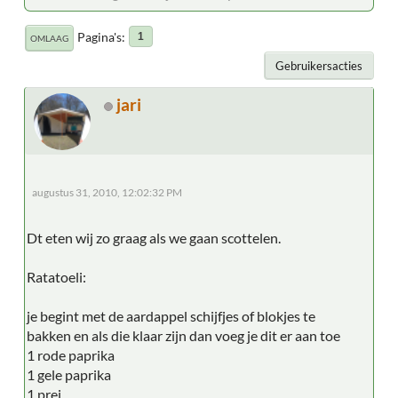
Pagina's
1
OMLAAG
Gebruikersacties
jari
augustus 31, 2010, 12:02:32 PM
Dt eten wij zo graag als we gaan scottelen.
Ratatoeli:
je begint met de aardappel schijfjes of blokjes te
bakken en als die klaar zijn dan voeg je dit er aan toe
1 rode paprika
1 gele paprika
1 prei