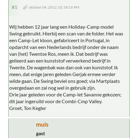
#1
oktober 04, 2012, 02:58:16 PM
Wij hebben 12 jaar lang een Holiday-Camp model
Swing gebruikt. Hierbij een scan van de folder. Het was
een Camp-Let kloon, gefabriceert in Portugal, in
opdarcht van een Nederlands bedrijf onder de naam
van (het) Twentse Ros, meen ik. Dat bedrijf was
gelieerd aan een kunststof verwerkend bedrijf in
Twente. De wagenbak was dan ook van kunststof. Ik
meen, dat enige jaren geleden Gerjak ermee verder
wilde gaan. De Swing beviel ons goed; via Martplaats
overgedaan en zal nog wel in gebruik zijn.
Drie jaar geleden voor de Camp-let Savanne gekozen;
dit jaar ingeruild voor de Combi-Cmp Valley.
Groet, Ton Kegler
muis
gast