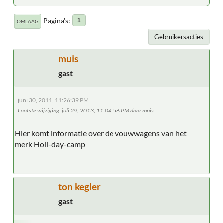
Pagina's
1
OMLAAG
Gebruikersacties
muis
gast
juni 30, 2011, 11:26:39 PM
Laatste wijziging
: juli 29, 2013, 11:04:56 PM door muis
Hier komt informatie over de vouwwagens van het
merk Holi-day-camp
ton kegler
gast