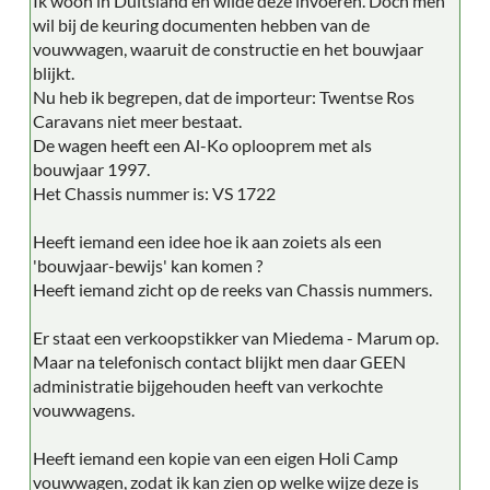
Ik woon in Duitsland en wilde deze invoeren. Doch men
wil bij de keuring documenten hebben van de
vouwwagen, waaruit de constructie en het bouwjaar
blijkt.
Nu heb ik begrepen, dat de importeur: Twentse Ros
Caravans niet meer bestaat.
De wagen heeft een Al-Ko oplooprem met als
bouwjaar 1997.
Het Chassis nummer is: VS 1722
Heeft iemand een idee hoe ik aan zoiets als een
'bouwjaar-bewijs' kan komen ?
Heeft iemand zicht op de reeks van Chassis nummers.
Er staat een verkoopstikker van Miedema - Marum op.
Maar na telefonisch contact blijkt men daar GEEN
administratie bijgehouden heeft van verkochte
vouwwagens.
Heeft iemand een kopie van een eigen Holi Camp
vouwwagen, zodat ik kan zien op welke wijze deze is