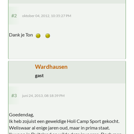
#2
oktober 04, 2012, 10:35:27 PM
Dank je Ton
Wardhausen
gast
#3
juni 24, 2013, 08:18:39 PM
Goedendag,
Ik heb zojuist een geweldige Holi Camp Sport gekocht.
Weliswaar al enige jaren oud, maar in prima staat.