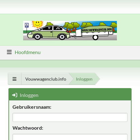
Hoofdmenu
Vouwwagenclub.info
Inloggen
Inloggen
Gebruikersnaam:
Wachtwoord: