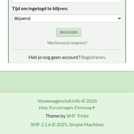
Tijd om ingelogd te blijven:
Wachtwoord vergeten?
Heb je nog geen account?
Registreren
.
Vouwwagenclub.info © 2026
Help
Forumregels
Omhoog
Theme by
SMF Tricks
SMF 2.1.6 © 2025
,
Simple Machines