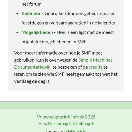
het forum.
Kalender
- Gebruikers kunnen gebeurtenissen,
feestdagen en verjaardagen zien in de kalender
Mogelijkheden
- Hier is een lijst met de meest
populaire mogelijkheden in SMF.
Voor meer informatie over hoe je SMF moet
gebruiken, kun je overwegen de
Simple Machines
Documentatiewiki
te bezoeken of de
credits
te
lezen om te zien wie SMF heeft gemaakt tot wat het
vandaag de dag is.
Vouwwagenclub.info © 2026
Help
Forumregels
Omhoog
Theme by
SMF Tricks