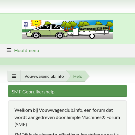
Hoofdmenu
Vouwwagenclub.info
Help
SMF Gebruikershelp
Welkom bij Vouwwagenclub.info, een forum dat
wordt aangedreven door Simple Machines® Forum
(SMF)!
SMF® is de elegante, effectieve, krachtige en gratis