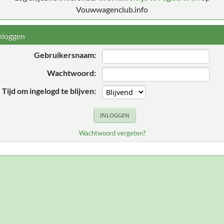
Vouwwagenclub.info
nloggen
Gebruikersnaam:
Wachtwoord:
Tijd om ingelogd te blijven:
Wachtwoord vergeten?