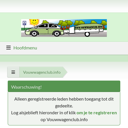
Hoofdmenu
Vouwwagenclub.info
Waarschuwing!
Alleen geregistreerde leden hebben toegang tot dit
gedeelte.
Log alsjeblieft hieronder in of klik
om je te registreren
op Vouwwagenclub.info