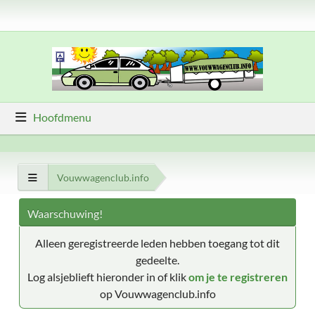
Hoofdmenu
Vouwwagenclub.info
Waarschuwing!
Alleen geregistreerde leden hebben toegang tot dit
gedeelte.
Log alsjeblieft hieronder in of klik
om je te registreren
op Vouwwagenclub.info