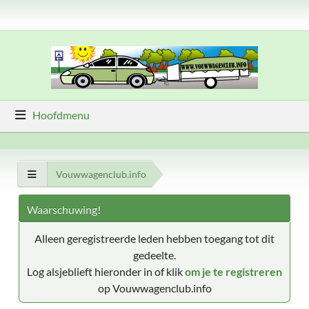
Hoofdmenu
Vouwwagenclub.info
Waarschuwing!
Alleen geregistreerde leden hebben toegang tot dit
gedeelte.
Log alsjeblieft hieronder in of klik
om je te registreren
op Vouwwagenclub.info