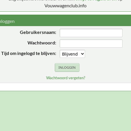
Vouwwagenclub.info
nloggen
Gebruikersnaam:
Wachtwoord:
Tijd om ingelogd te blijven:
Wachtwoord vergeten?