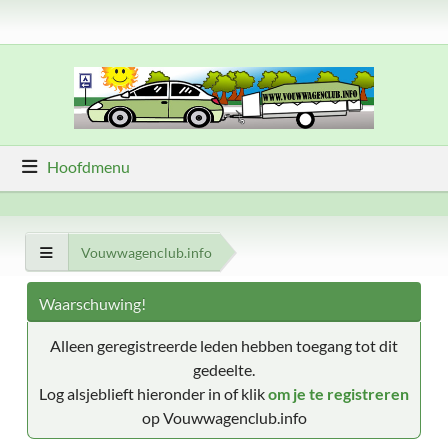
Hoofdmenu
Vouwwagenclub.info
Waarschuwing!
Alleen geregistreerde leden hebben toegang tot dit
gedeelte.
Log alsjeblieft hieronder in of klik
om je te registreren
op Vouwwagenclub.info