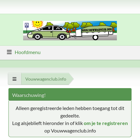
Hoofdmenu
Vouwwagenclub.info
Waarschuwing!
Alleen geregistreerde leden hebben toegang tot dit
gedeelte.
Log alsjeblieft hieronder in of klik
om je te registreren
op Vouwwagenclub.info