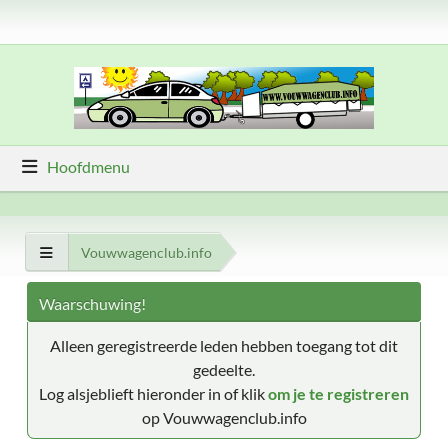
Hoofdmenu
Vouwwagenclub.info
Waarschuwing!
Alleen geregistreerde leden hebben toegang tot dit
gedeelte.
Log alsjeblieft hieronder in of klik
om je te registreren
op Vouwwagenclub.info