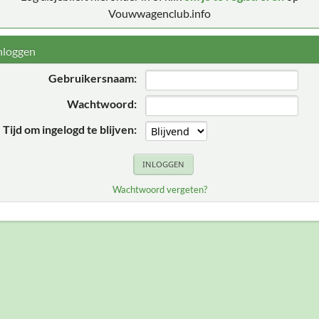
Vouwwagenclub.info
nloggen
Gebruikersnaam:
Wachtwoord:
Tijd om ingelogd te blijven:
Wachtwoord vergeten?