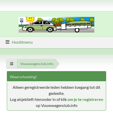
Hoofdmenu
Vouwwagenclub.info
Waarschuwing!
Alleen geregistreerde leden hebben toegang tot dit
gedeelte.
Log alsjeblieft hieronder in of klik
om je te registreren
op Vouwwagenclub.info