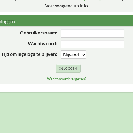
Vouwwagenclub.info
nloggen
Gebruikersnaam:
Wachtwoord:
Tijd om ingelogd te blijven:
Wachtwoord vergeten?