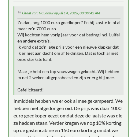
Citaat van: NCLeeuw op juli 14, 2026, 08:09:42 AM
Zo dan, nog 1000 euro goedkoper? En hij kostte in nl al
maar zo'n 7000 euro.
Wij kochten hem vorig jaar voor dat bedrag incl. Luifel
en andere extra's.
Ik vond dat zo'n lage prijs voor een nieuwe klapkar dat
ik er niet aan dacht om af te dingen. Dat is toch al niet
onze sterkste kant.
Maar je hebt een top vouwwagen gekocht. Wij hebben
m net 2 weken uitgeprobeerd en zijn er erg blij mee.
Gefeliciteerd!
Inmiddels hebben we er ook al mee gekampeerd. We
hebben niet afgedongen oid. De prijs was daar 1000
euro goedkoper gezet omdat deze de laatste was die
ze hadden staan. Verder kregen we nog 10% korting
op de gastencabine en 150 euro korting omdat we