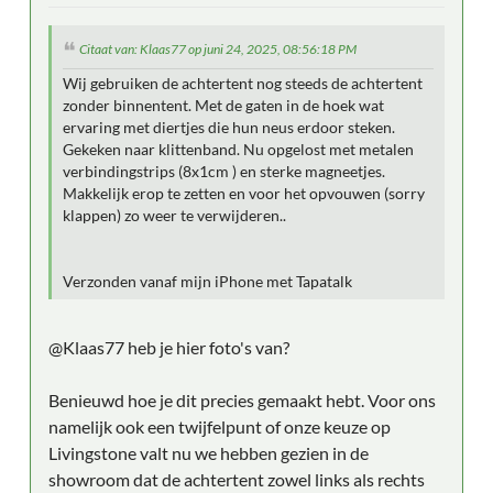
Citaat van: Klaas77 op juni 24, 2025, 08:56:18 PM
Wij gebruiken de achtertent nog steeds de achtertent
zonder binnentent. Met de gaten in de hoek wat
ervaring met diertjes die hun neus erdoor steken.
Gekeken naar klittenband. Nu opgelost met metalen
verbindingstrips (8x1cm ) en sterke magneetjes.
Makkelijk erop te zetten en voor het opvouwen (sorry
klappen) zo weer te verwijderen..
Verzonden vanaf mijn iPhone met Tapatalk
@Klaas77 heb je hier foto's van?
Benieuwd hoe je dit precies gemaakt hebt. Voor ons
namelijk ook een twijfelpunt of onze keuze op
Livingstone valt nu we hebben gezien in de
showroom dat de achtertent zowel links als rechts