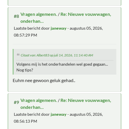
Vragen algemeen.
/
Re: Nieuwe vouwwagen,
#8
onderhan...
Laatste bericht door
janeway
- augustus 05, 2026,
08:57:29 PM
Citaat van: Albert83 op juli 14, 2026, 11:14:40 AM
Volgens mij is het onderhandelen wel goed gegaan...
Nog tips?
Euhm nee gewoon geluk gehad..
Vragen algemeen.
/
Re: Nieuwe vouwwagen,
#9
onderhan...
Laatste bericht door
janeway
- augustus 05, 2026,
08:56:13 PM