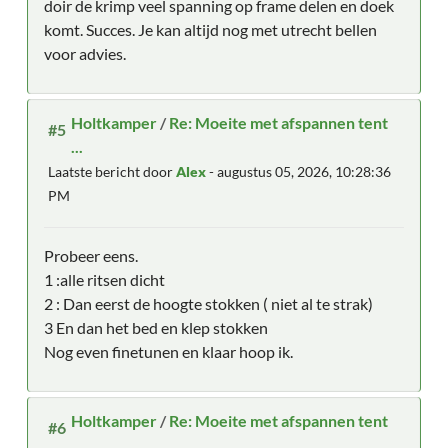
doir de krimp veel spanning op frame delen en doek
komt. Succes. Je kan altijd nog met utrecht bellen
voor advies.
Holtkamper
/
Re: Moeite met afspannen tent
#5
...
Laatste bericht door
Alex
- augustus 05, 2026, 10:28:36
PM
Probeer eens.
1 :alle ritsen dicht
2 : Dan eerst de hoogte stokken ( niet al te strak)
3 En dan het bed en klep stokken
Nog even finetunen en klaar hoop ik.
Holtkamper
/
Re: Moeite met afspannen tent
#6
...