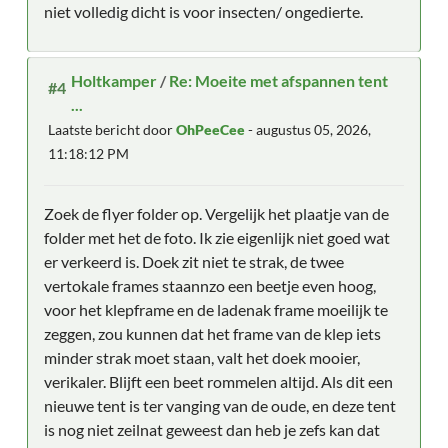
niet volledig dicht is voor insecten/ ongedierte.
Holtkamper
/
Re: Moeite met afspannen tent
#4
...
Laatste bericht door
OhPeeCee
- augustus 05, 2026,
11:18:12 PM
Zoek de flyer folder op. Vergelijk het plaatje van de
folder met het de foto. Ik zie eigenlijk niet goed wat
er verkeerd is. Doek zit niet te strak, de twee
vertokale frames staannzo een beetje even hoog,
voor het klepframe en de ladenak frame moeilijk te
zeggen, zou kunnen dat het frame van de klep iets
minder strak moet staan, valt het doek mooier,
verikaler. Blijft een beet rommelen altijd. Als dit een
nieuwe tent is ter vanging van de oude, en deze tent
is nog niet zeilnat geweest dan heb je zefs kan dat