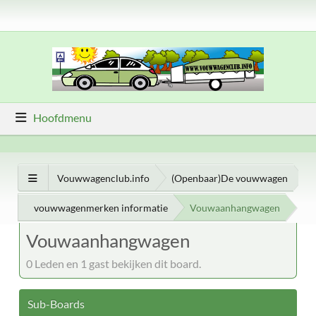
Hoofdmenu
Vouwwagenclub.info
(Openbaar)De vouwwagen
vouwwagenmerken informatie
Vouwaanhangwagen
Vouwaanhangwagen
0 Leden en 1 gast bekijken dit board.
Sub-Boards