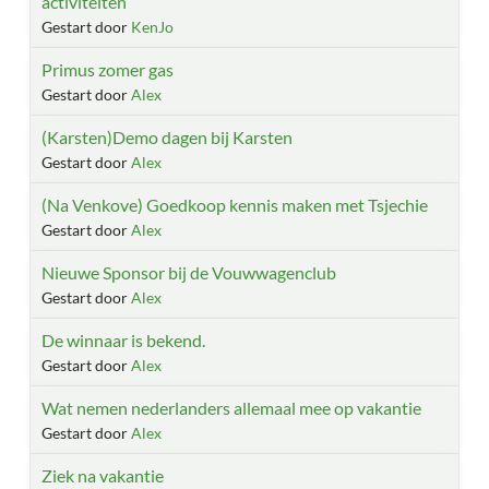
activiteiten
Gestart door
KenJo
Primus zomer gas
Gestart door
Alex
(Karsten)Demo dagen bij Karsten
Gestart door
Alex
(Na Venkove) Goedkoop kennis maken met Tsjechie
Gestart door
Alex
Nieuwe Sponsor bij de Vouwwagenclub
Gestart door
Alex
De winnaar is bekend.
Gestart door
Alex
Wat nemen nederlanders allemaal mee op vakantie
Gestart door
Alex
Ziek na vakantie