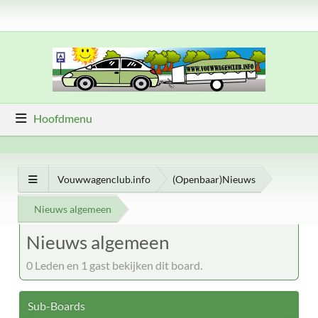
Hoofdmenu
Vouwwagenclub.info
(Openbaar)Nieuws
Nieuws algemeen
Nieuws algemeen
0 Leden en 1 gast bekijken dit board.
Sub-Boards