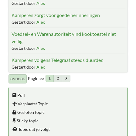
Gestart door
Alex
Kamperen zorgt voor goede herinneringen
Gestart door
Alex
Voedsel- en Warenautoriteit vind kooktoestel niet
veilig.
Gestart door
Alex
Kamperen volgens Telegraaf steeds duurder.
Gestart door
Alex
Pagina's
2
1
OMHOOG
Poll
Verplaatst Topic
Gesloten topic
Sticky topic
Topic dat je volgt