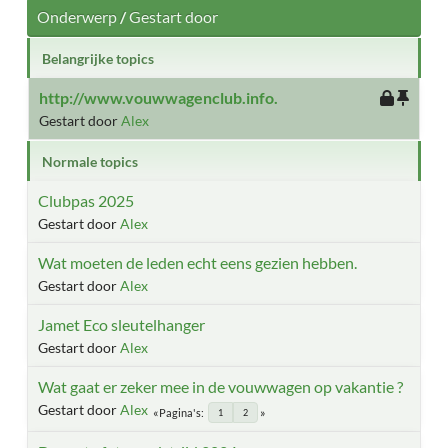
Onderwerp
/
Gestart door
Belangrijke topics
http://www.vouwwagenclub.info.
Gestart door
Alex
Normale topics
Clubpas 2025
Gestart door
Alex
Wat moeten de leden echt eens gezien hebben.
Gestart door
Alex
Jamet Eco sleutelhanger
Gestart door
Alex
Wat gaat er zeker mee in de vouwwagen op vakantie ?
Gestart door
Alex
Pagina's
1
2