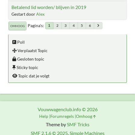
Betalend lid worden/ blijven in 2019
Gestart door
Alex
Pagina's
2
3
4
5
6
1
OMHOOG
Poll
Verplaatst Topic
Gesloten topic
Sticky topic
Topic dat je volgt
Vouwwagenclub.info © 2026
Help
Forumregels
Omhoog
Theme by
SMF Tricks
SMF 2.1.6 © 2025
,
Simple Machines