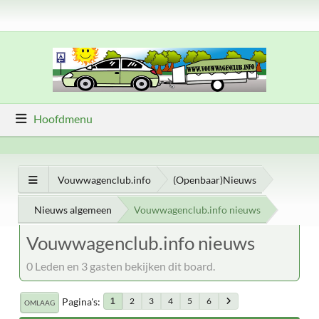
Hoofdmenu
Vouwwagenclub.info
(Openbaar)Nieuws
Nieuws algemeen
Vouwwagenclub.info nieuws
Vouwwagenclub.info nieuws
0 Leden en 3 gasten bekijken dit board.
Pagina's
2
3
4
5
6
1
OMLAAG