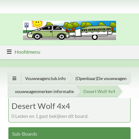
Hoofdmenu
Vouwwagenclub.info
(Openbaar)De vouwwagen
vouwwagenmerken informatie
Desert Wolf 4x4
Desert Wolf 4x4
0 Leden en 1 gast bekijken dit board.
Sub-Boards