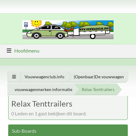
Hoofdmenu
Vouwwagenclub.info
(Openbaar)De vouwwagen
vouwwagenmerken informatie
Relax Tenttrailers
Relax Tenttrailers
0 Leden en 1 gast bekijken dit board.
Sub-Boards