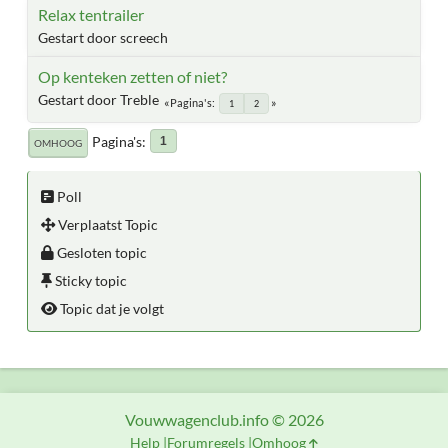
Relax tentrailer
Gestart door screech
Op kenteken zetten of niet?
Gestart door Treble
Pagina's
1
2
Pagina's
1
OMHOOG
Poll
Verplaatst Topic
Gesloten topic
Sticky topic
Topic dat je volgt
Vouwwagenclub.info © 2026
Help
Forumregels
Omhoog