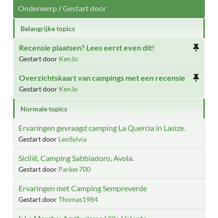
Onderwerp
/
Gestart door
Belangrijke topics
Recensie plaatsen? Lees eerst even dit!
Gestart door
KenJo
Overzichtskaart van campings met een recensie
Gestart door
KenJo
Normale topics
Ervaringen gevraagd camping La Quercia in Lasize.
Gestart door
LeoSylvia
Sicilië, Camping Sabbiadoro, Avola.
Gestart door
Parker700
Ervaringen met Camping Sempreverde
Gestart door
Thomas1984