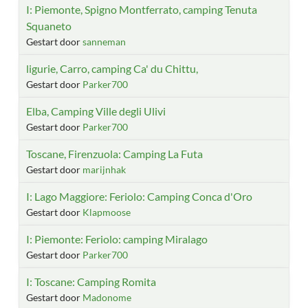
I: Piemonte, Spigno Montferrato, camping Tenuta
Squaneto
Gestart door
sanneman
ligurie, Carro, camping Ca' du Chittu,
Gestart door
Parker700
Elba, Camping Ville degli Ulivi
Gestart door
Parker700
Toscane, Firenzuola: Camping La Futa
Gestart door
marijnhak
I: Lago Maggiore: Feriolo: Camping Conca d'Oro
Gestart door
Klapmoose
I: Piemonte: Feriolo: camping Miralago
Gestart door
Parker700
I: Toscane: Camping Romita
Gestart door
Madonome