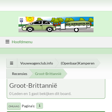
Hoofdmenu
Vouwwagenclub.info
(Openbaar)Kamperen
Recensies
Groot-Brittannië
Groot-Brittannië
0 Leden en 1 gast bekijken dit board.
Pagina's
1
OMLAAG