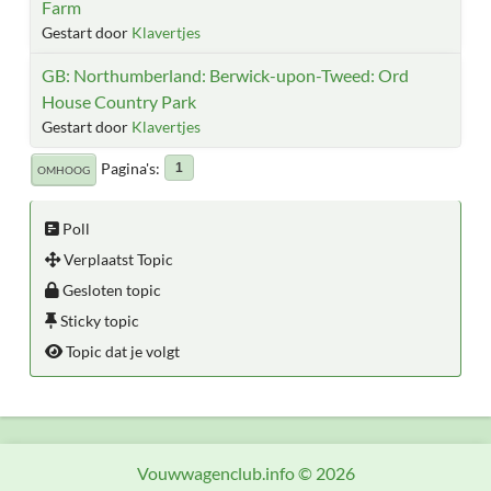
Farm
Gestart door
Klavertjes
GB: Northumberland: Berwick-upon-Tweed: Ord
House Country Park
Gestart door
Klavertjes
Pagina's
1
OMHOOG
Poll
Verplaatst Topic
Gesloten topic
Sticky topic
Topic dat je volgt
Vouwwagenclub.info © 2026