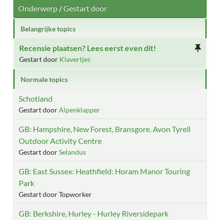
Onderwerp
/
Gestart door
Belangrijke topics
Recensie plaatsen? Lees eerst even dit!
Gestart door
Klavertjes
Normale topics
Schotland
Gestart door
Alpenklapper
GB: Hampshire, New Forest, Bransgore. Avon Tyrell
Outdoor Activity Centre
Gestart door
Selandus
GB: East Sussex: Heathfield: Horam Manor Touring
Park
Gestart door Topworker
GB: Berkshire, Hurley - Hurley Riversidepark