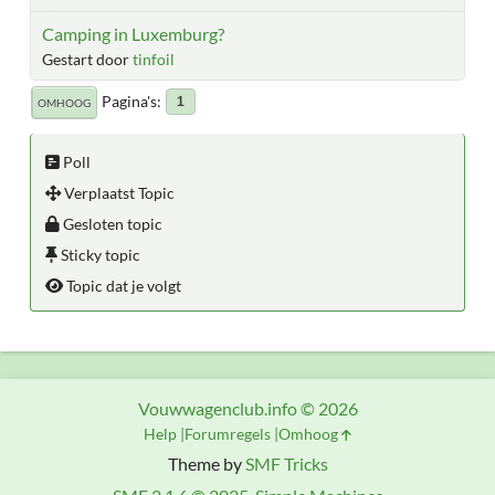
Camping in Luxemburg?
Gestart door
tinfoil
Pagina's
1
OMHOOG
Poll
Verplaatst Topic
Gesloten topic
Sticky topic
Topic dat je volgt
Vouwwagenclub.info © 2026
Help
Forumregels
Omhoog
Theme by
SMF Tricks