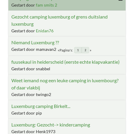
Gestart door
fam smits 2
Gezocht camping luxemburg of grens duitsland
luxemburg
Gestart door
Enidan76
Niemand Luxemburg ??
Gestart door mamavan2
Pagina's
1
2
fuusekaul in heiderscheid (eerste echte klapvakantie)
Gestart door snabbel
Weet iemand nog een leuke camping in luxembourg?
of daar vlakbij
Gestart door twingo2
Luxemburg camping Birkelt...
Gestart door pip
Luxemburg: Gezocht-> kindercamping
Gestart door Henk1973