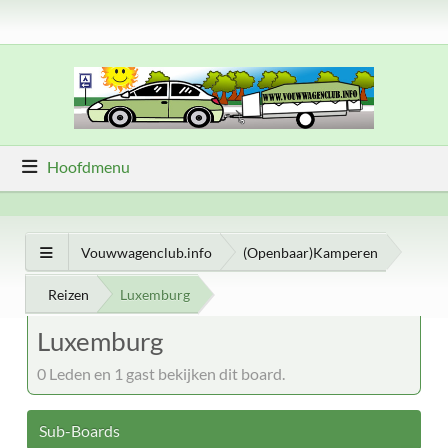
Hoofdmenu
Vouwwagenclub.info
(Openbaar)Kamperen
Reizen
Luxemburg
Luxemburg
0 Leden en 1 gast bekijken dit board.
Sub-Boards