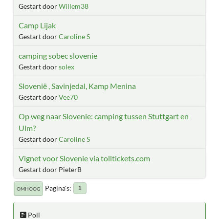
Gestart door
Willem38
Camp Lijak
Gestart door
Caroline S
camping sobec slovenie
Gestart door
solex
Slovenië , Savinjedal, Kamp Menina
Gestart door
Vee70
Op weg naar Slovenie: camping tussen Stuttgart en
Ulm?
Gestart door
Caroline S
Vignet voor Slovenie via tolltickets.com
Gestart door PieterB
Pagina's
1
OMHOOG
Poll