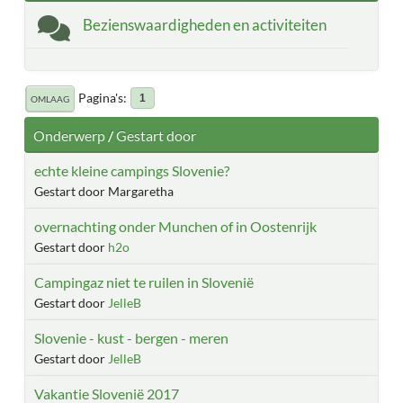
Bezienswaardigheden en activiteiten
Pagina's
1
OMLAAG
Onderwerp
/
Gestart door
echte kleine campings Slovenie?
Gestart door Margaretha
overnachting onder Munchen of in Oostenrijk
Gestart door
h2o
Campingaz niet te ruilen in Slovenië
Gestart door
JelleB
Slovenie - kust - bergen - meren
Gestart door
JelleB
Vakantie Slovenië 2017