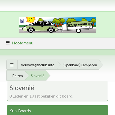
Hoofdmenu
Vouwwagenclub.info
(Openbaar)Kamperen
Reizen
Slovenië
Slovenië
0 Leden en 1 gast bekijken dit board.
Sub-Boards