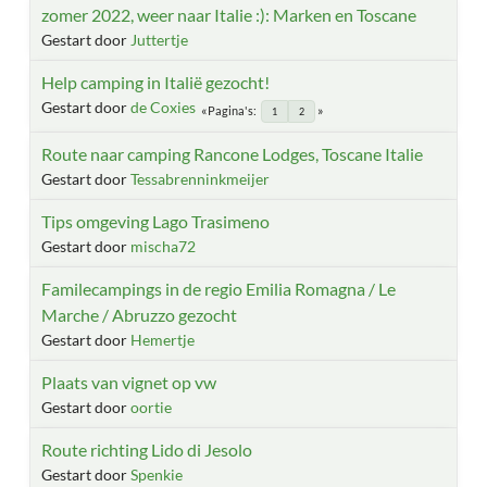
zomer 2022, weer naar Italie :): Marken en Toscane
Gestart door
Juttertje
Help camping in Italië gezocht!
Gestart door
de Coxies
Pagina's
1
2
Route naar camping Rancone Lodges, Toscane Italie
Gestart door
Tessabrenninkmeijer
Tips omgeving Lago Trasimeno
Gestart door
mischa72
Familecampings in de regio Emilia Romagna / Le
Marche / Abruzzo gezocht
Gestart door
Hemertje
Plaats van vignet op vw
Gestart door
oortie
Route richting Lido di Jesolo
Gestart door
Spenkie