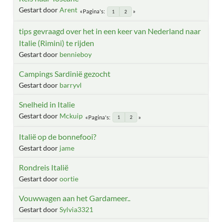
Gestart door
Arent
Pagina's
1
2
tips gevraagd over het in een keer van Nederland naar
Italie (Rimini) te rijden
Gestart door
bennieboy
Campings Sardinië gezocht
Gestart door
barryvl
Snelheid in Italie
Gestart door
Mckuip
Pagina's
1
2
Italië op de bonnefooi?
Gestart door
jame
Rondreis Italië
Gestart door
oortie
Vouwwagen aan het Gardameer..
Gestart door
Sylvia3321