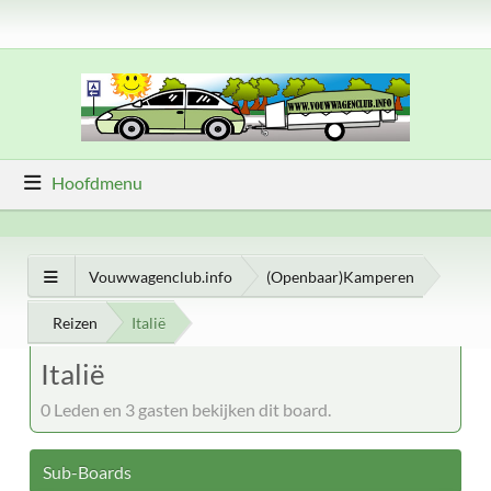
Hoofdmenu
Vouwwagenclub.info
(Openbaar)Kamperen
Reizen
Italië
Italië
0 Leden en 3 gasten bekijken dit board.
Sub-Boards